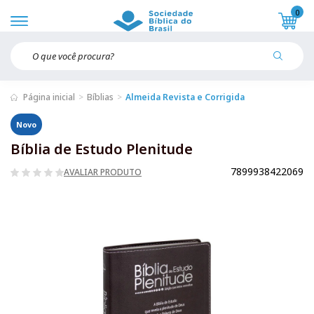
0
Página inicial
Bíblias
Almeida Revista e Corrigida
Novo
Bíblia de Estudo Plenitude
7899938422069
AVALIAR PRODUTO