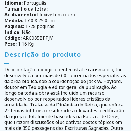
Idioma:
Português
Tamanho da letra:
Acabamento:
Flexível em couro
Medida:
17,0 X 25,0 cm
Páginas:
1728 páginas
Índice:
Não
Código:
ARC085BPPJV
Peso:
1,16 Kg
Descrição do produto
De orientação teológica pentecostal e carismática, foi
desenvolvida por mais de 60 conceituados especialistas
da área bíblica, sob a coordenação de Jack W. Hayford,
doutor em Teologia e editor geral da publicação. Ao
longo de toda a obra está incluído um recurso
desenvolvido por respeitados líderes cristãos da
atualidade. Trata-se da Dinâmica do Reino, que enfoca
22 temas bíblicos considerados relevantes à edificação
da igreja e totalmente baseados na Palavra de Deus,
que trazem discussões elucidativas destes tópicos em
mais de 350 passagens das Escrituras Sagradas. Outra