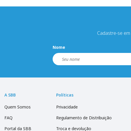
Cadastre-se em 
Nome
A SBB
Políticas
Quem Somos
Privacidade
FAQ
Regulamento de Distribuição
Portal da SBB
Troca e devolução