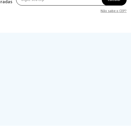
tiradas
Não sabe o CEP?