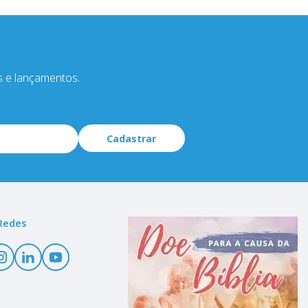
s e lançamentos.
Cadastrar
Redes