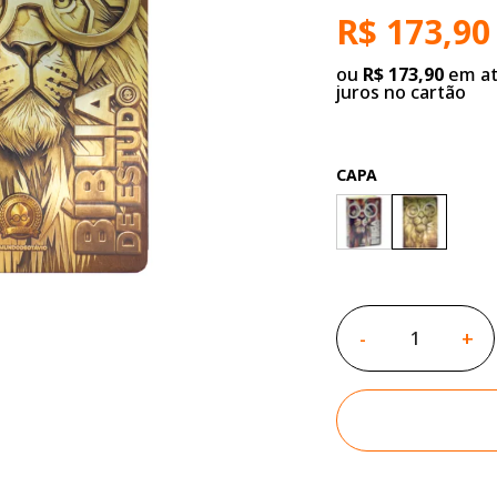
R$ 173,90
ou
R$ 173,90
em at
juros no cartão
CAPA
-
+