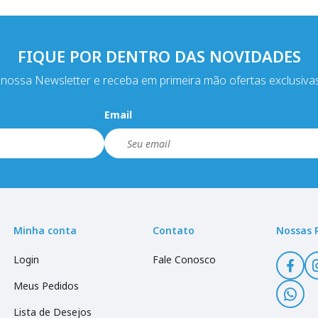
FIQUE POR DENTRO DAS NOVIDADES
nossa Newsletter e receba em primeira mão ofertas exclusiva
Email
Minha conta
Contato
Nossas 
Login
Fale Conosco
Meus Pedidos
Lista de Desejos