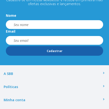
ofertas exclusivas e lançamentos.
Nome
Email
Cadastrar
A SBB
Políticas
Minha conta