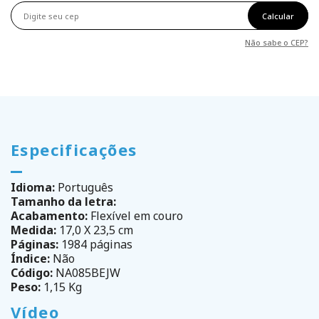
Calcular
Não sabe o CEP?
Especificações
Idioma:
Português
Tamanho da letra:
Acabamento:
Flexível em couro
Medida:
17,0 X 23,5 cm
Páginas:
1984 páginas
Índice:
Não
Código:
NA085BEJW
Peso:
1,15 Kg
Vídeo