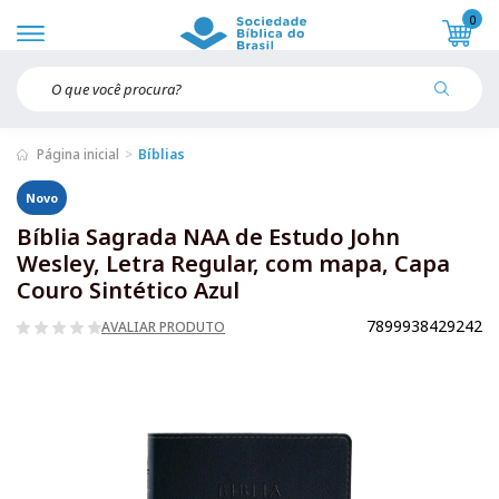
0
Página inicial
Bíblias
Novo
Bíblia Sagrada NAA de Estudo John
Wesley, Letra Regular, com mapa, Capa
Couro Sintético Azul
7899938429242
AVALIAR PRODUTO