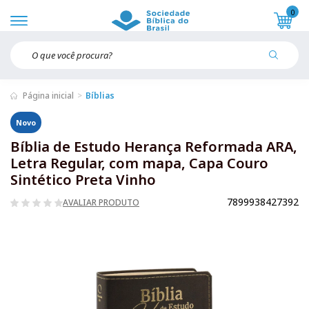
0
Página inicial
Bíblias
Novo
Bíblia de Estudo Herança Reformada ARA,
Letra Regular, com mapa, Capa Couro
Sintético Preta Vinho
7899938427392
AVALIAR PRODUTO