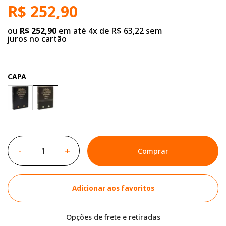
R$ 252,90
ou
R$ 252,90
em até 4x de R$ 63,22 sem
juros no cartão
CAPA
-
+
Comprar
Adicionar aos favoritos
Opções de frete e retiradas