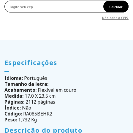
Calcular
Não sabe o CEP?
Especificações
Idioma:
Português
Tamanho da letra:
Acabamento:
Flexível em couro
Medida:
17,0 X 23,5 cm
Páginas:
2112 páginas
Índice:
Não
Código:
RA085BEHR2
Peso:
1,732 Kg
Descrição do produto