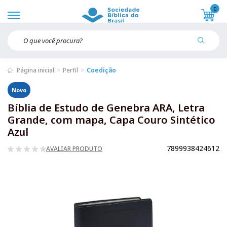
0
Página inicial
Perfil
Coedição
Novo
Bíblia de Estudo de Genebra ARA, Letra
Grande, com mapa, Capa Couro Sintético
Azul
7899938424612
AVALIAR PRODUTO