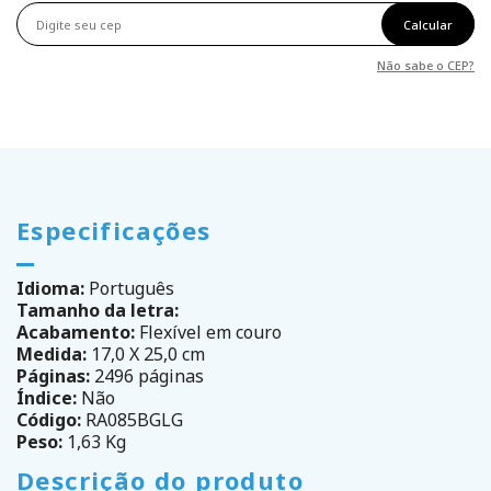
Calcular
Não sabe o CEP?
Especificações
Idioma:
Português
Tamanho da letra:
Acabamento:
Flexível em couro
Medida:
17,0 X 25,0 cm
Páginas:
2496 páginas
Índice:
Não
Código:
RA085BGLG
Peso:
1,63 Kg
Descrição do produto