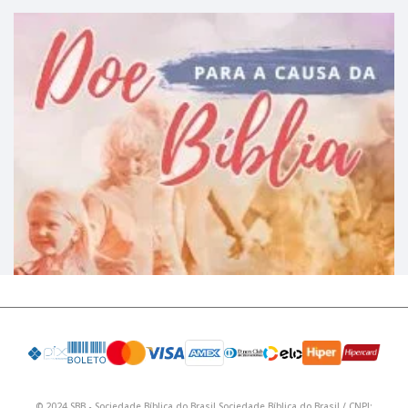
© 2024 SBB - Sociedade Bíblica do Brasil Sociedade Bíblica do Brasil / CNPJ: