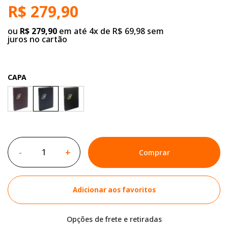
R$ 279,90
ou
R$ 279,90
em até 4x de R$ 69,98 sem
juros no cartão
CAPA
-
+
Comprar
Adicionar aos favoritos
Opções de frete e retiradas