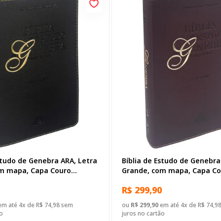
studo de Genebra ARA, Letra
Bíblia de Estudo de Genebra
m mapa, Capa Couro
Grande, com mapa, Capa Co
reta
Sintético Vinho
R$ 299,90
m até 4x de R$ 74,98 sem
ou
R$ 299,90
em até 4x de R$ 74,9
o
juros no cartão