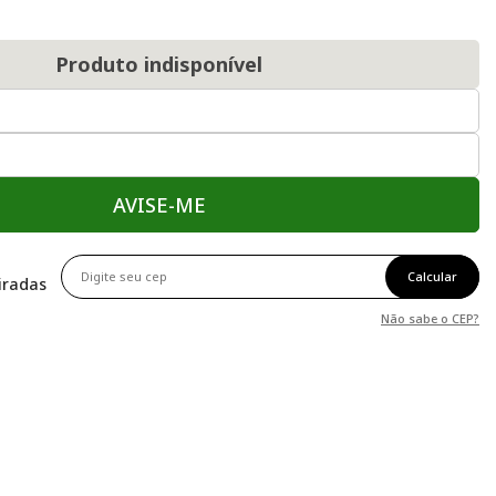
Produto indisponível
AVISE-ME
Calcular
tiradas
Não sabe o CEP?