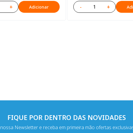
+
-
+
Adicionar
Ad
FIQUE POR DENTRO DAS NOVIDADES
nossa Newsletter e receba em primeira mão ofertas exclusiva