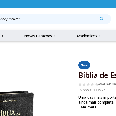
r
Novas Gerações
Acadêmicos
Novo
Bíblia de 
AVALIAR P
9788531111976
Uma das mais importa
ainda mais completa.
Leia mais