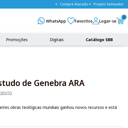
Compre Atacado
Projeto Semeador
0
Promoções
Digitais
Catálogo SBB
Estudo de Genebra ARA
RODUTO
ntes obras teológicas mundiais ganhou novos recursos e está