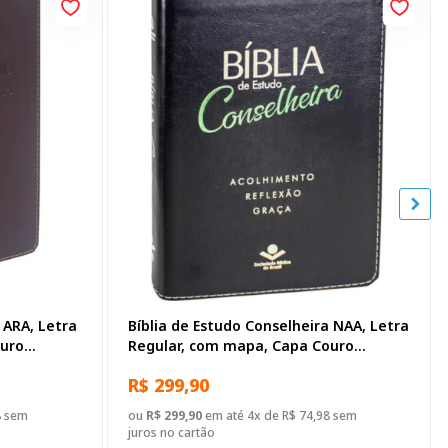
 ARA, Letra
Bíblia de Estudo Conselheira NAA, Letra
uro
Regular, com mapa, Capa Couro
Sintético Preta
R$ 299,90
8 sem
ou
R$ 299,90
em até 4x de R$ 74,98 sem
juros no cartão