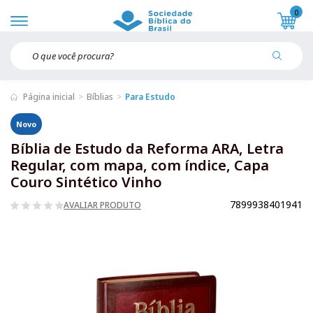
0
Página inicial
Bíblias
Para Estudo
Novo
Bíblia de Estudo da Reforma ARA, Letra
Regular, com mapa, com índice, Capa
Couro Sintético Vinho
7899938401941
AVALIAR PRODUTO