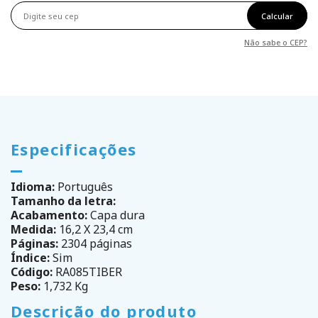
Calcular
Não sabe o CEP?
Especificações
Idioma:
Português
Tamanho da letra:
Acabamento:
Capa dura
Medida:
16,2 X 23,4 cm
Páginas:
2304 páginas
Índice:
Sim
Código:
RA085TIBER
Peso:
1,732 Kg
Descrição do produto