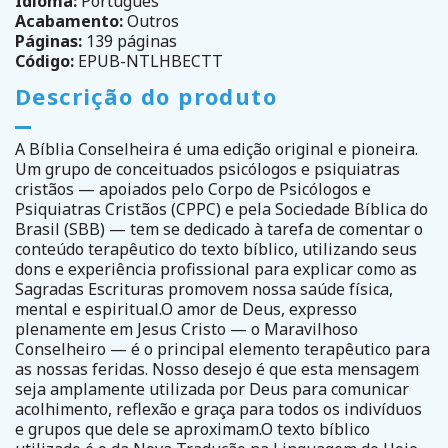
Idioma:
Português
Acabamento:
Outros
Páginas:
139 páginas
Código:
EPUB-NTLHBECTT
Descrição do produto
A Bíblia Conselheira é uma edição original e pioneira.
Um grupo de conceituados psicólogos e psiquiatras
cristãos — apoiados pelo Corpo de Psicólogos e
Psiquiatras Cristãos (CPPC) e pela Sociedade Bíblica do
Brasil (SBB) — tem se dedicado à tarefa de comentar o
conteúdo terapêutico do texto bíblico, utilizando seus
dons e experiência profissional para explicar como as
Sagradas Escrituras promovem nossa saúde física,
mental e espiritual.O amor de Deus, expresso
plenamente em Jesus Cristo — o Maravilhoso
Conselheiro — é o principal elemento terapêutico para
as nossas feridas. Nosso desejo é que esta mensagem
seja amplamente utilizada por Deus para comunicar
acolhimento, reflexão e graça para todos os indivíduos
e grupos que dele se aproximam.O texto bíblico