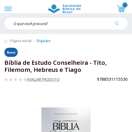
0
Página inicial
Digitais
Novo
Bíblia de Estudo Conselheira - Tito,
Filemom, Hebreus e Tiago
9788531115530
AVALIAR PRODUTO