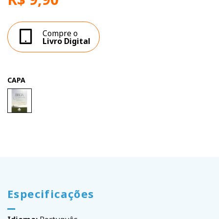
Compre o
Livro Digital
CAPA
Especificações