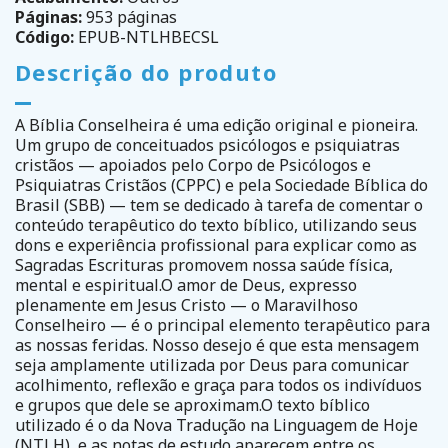
Páginas:
953 páginas
Código:
EPUB-NTLHBECSL
Descrição do produto
A Bíblia Conselheira é uma edição original e pioneira.
Um grupo de conceituados psicólogos e psiquiatras
cristãos — apoiados pelo Corpo de Psicólogos e
Psiquiatras Cristãos (CPPC) e pela Sociedade Bíblica do
Brasil (SBB) — tem se dedicado à tarefa de comentar o
conteúdo terapêutico do texto bíblico, utilizando seus
dons e experiência profissional para explicar como as
Sagradas Escrituras promovem nossa saúde física,
mental e espiritual.O amor de Deus, expresso
plenamente em Jesus Cristo — o Maravilhoso
Conselheiro — é o principal elemento terapêutico para
as nossas feridas. Nosso desejo é que esta mensagem
seja amplamente utilizada por Deus para comunicar
acolhimento, reflexão e graça para todos os indivíduos
e grupos que dele se aproximam.O texto bíblico
utilizado é o da Nova Tradução na Linguagem de Hoje
(NTLH), e as notas de estudo aparecem entre os