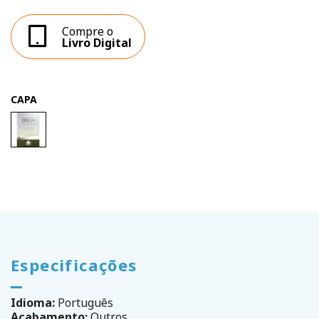
Compre o
Livro Digital
CAPA
Especificações
Idioma:
Português
Acabamento:
Outros