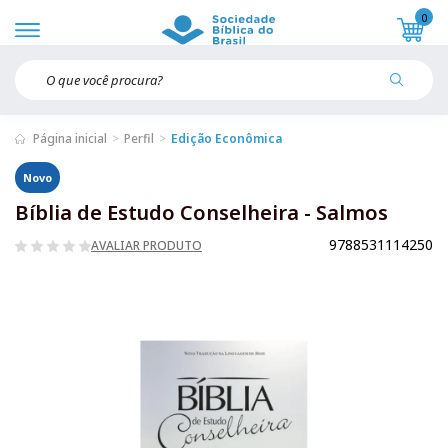
0
Página inicial
Perfil
Edição Econômica
Novo
Bíblia de Estudo Conselheira - Salmos
9788531114250
AVALIAR PRODUTO