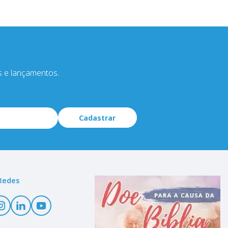
s e lançamentos.
Cadastrar
Redes