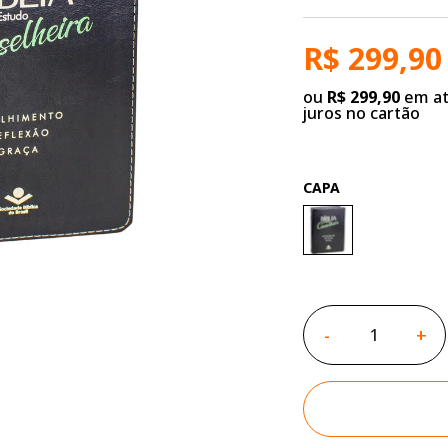
R$ 299,90
ou
R$ 299,90
em at
juros no cartão
CAPA
-
+