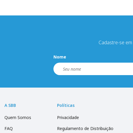
Cadastre-se em 
Nome
A SBB
Políticas
Quem Somos
Privacidade
FAQ
Regulamento de Distribuição