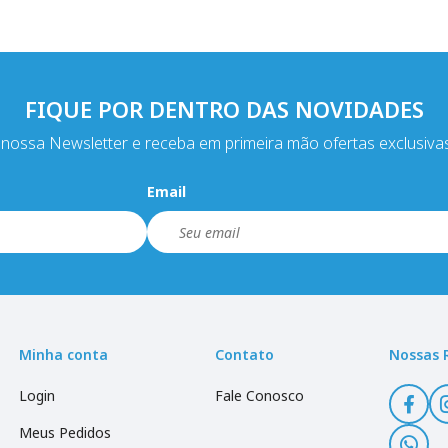
FIQUE POR DENTRO DAS NOVIDADES
nossa Newsletter e receba em primeira mão ofertas exclusiva
Email
Minha conta
Contato
Nossas 
Login
Fale Conosco
Meus Pedidos