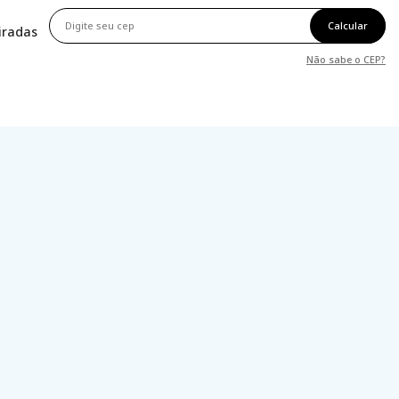
Calcular
tiradas
Não sabe o CEP?