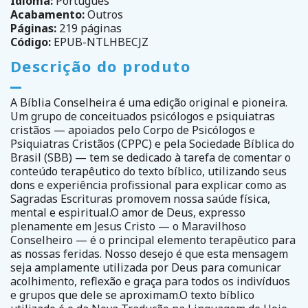
Idioma:
Português
Acabamento:
Outros
Páginas:
219 páginas
Código:
EPUB-NTLHBECJZ
Descrição do produto
A Bíblia Conselheira é uma edição original e pioneira.
Um grupo de conceituados psicólogos e psiquiatras
cristãos — apoiados pelo Corpo de Psicólogos e
Psiquiatras Cristãos (CPPC) e pela Sociedade Bíblica do
Brasil (SBB) — tem se dedicado à tarefa de comentar o
conteúdo terapêutico do texto bíblico, utilizando seus
dons e experiência profissional para explicar como as
Sagradas Escrituras promovem nossa saúde física,
mental e espiritual.O amor de Deus, expresso
plenamente em Jesus Cristo — o Maravilhoso
Conselheiro — é o principal elemento terapêutico para
as nossas feridas. Nosso desejo é que esta mensagem
seja amplamente utilizada por Deus para comunicar
acolhimento, reflexão e graça para todos os indivíduos
e grupos que dele se aproximam.O texto bíblico