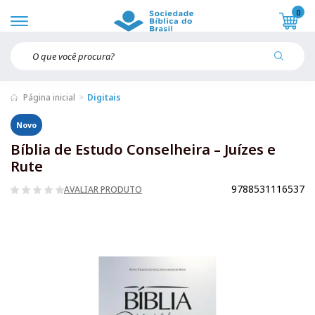
0
Página inicial
Digitais
Novo
Bíblia de Estudo Conselheira – Juízes e
Rute
9788531116537
AVALIAR PRODUTO