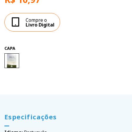
Compre o
Livro Digital
CAPA
Especificações