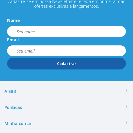
Cadastre-se em nossa Newsletter e receba em primeira mão
ofertas exclusivas e lançamentos.
Nome
Email
Cadastrar
A SBB
Políticas
Minha conta