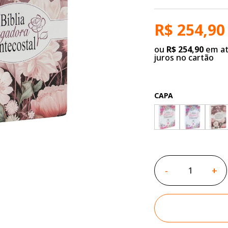
R$ 254,90
ou
R$ 254,90
em at
juros no cartão
CAPA
-
+