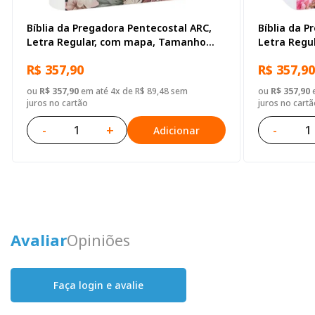
Bíblia da Pregadora Pentecostal ARC,
Bíblia da P
Letra Regular, com mapa, Tamanho
Letra Regu
Gigante, Capa Couro Sintético
Sintético I
R$ 357,90
R$ 357,90
Ilustrada: Cinza
ou
R$ 357,90
em até 4x de R$ 89,48 sem
ou
R$ 357,90
e
juros no cartão
juros no cartã
-
+
-
Adicionar
Avaliar
Opiniões
Faça login e avalie