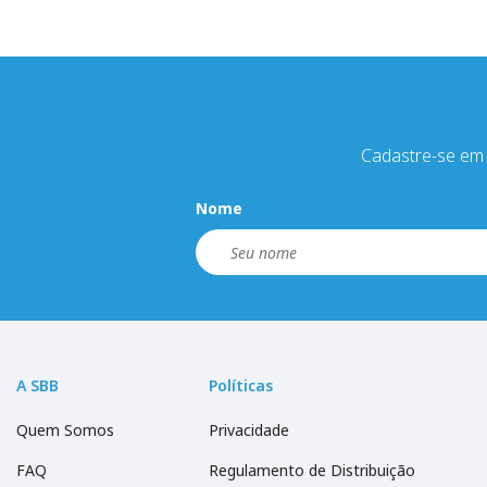
Cadastre-se em 
Nome
A SBB
Políticas
Quem Somos
Privacidade
FAQ
Regulamento de Distribuição