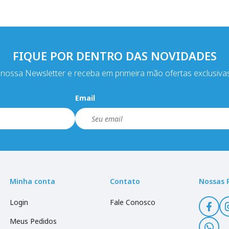
FIQUE POR DENTRO DAS NOVIDADES
nossa Newsletter e receba em primeira mão ofertas exclusiva
Email
Minha conta
Contato
Nossas 
Login
Fale Conosco
Meus Pedidos