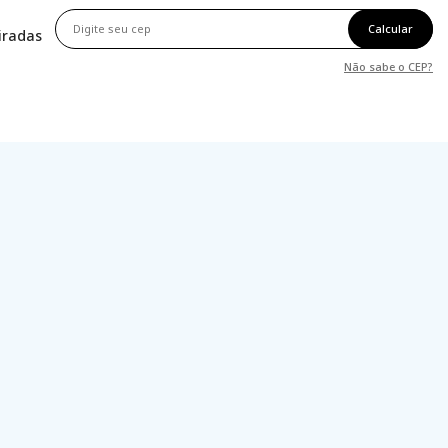
Calcular
tiradas
Não sabe o CEP?