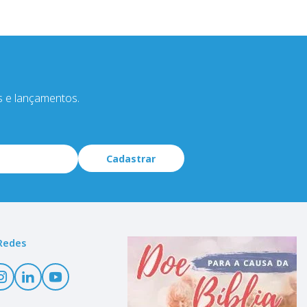
s e lançamentos.
Cadastrar
Redes