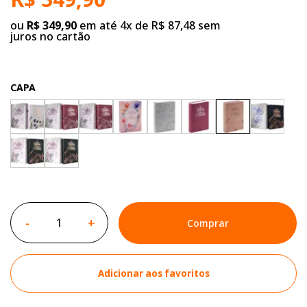
ou
R$ 349,90
em até 4x de R$ 87,48 sem
juros no cartão
CAPA
-
+
Comprar
Adicionar aos favoritos