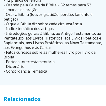
- 12 planos de leitura
- Orando pela Causa da Bíblia – 52 temas para 52
semanas de oração
- Orar a Bíblia (louvor, gratidão, perdão, lamento e
petição)
- O que a Bíblia diz sobre cada circunstância
- Índice temático dos artigos
- Introduções gerais à Bíblia, ao Antigo Testamento, ao
Pentateuco, aos Livros Históricos, aos Livros Poéticos e
Sapienciais, aos Livros Proféticos, ao Novo Testamento,
aos Evangelhos e às Cartas
- Fatos curiosos sobre as mulheres livro por livro da
Bíblia
- Período intertestamentário
- Dicionário
- Concordância Temática
Relacionados