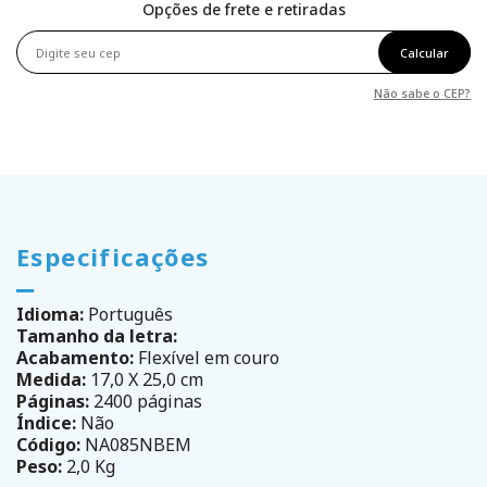
Opções de frete e retiradas
Calcular
Não sabe o CEP?
Especificações
Idioma:
Português
Tamanho da letra:
Acabamento:
Flexível em couro
Medida:
17,0 X 25,0 cm
Páginas:
2400 páginas
Índice:
Não
Código:
NA085NBEM
Peso:
2,0 Kg