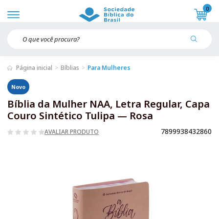
0
Página inicial
Bíblias
Para Mulheres
Novo
Bíblia da Mulher NAA, Letra Regular, Capa
Couro Sintético Tulipa — Rosa
7899938432860
AVALIAR PRODUTO