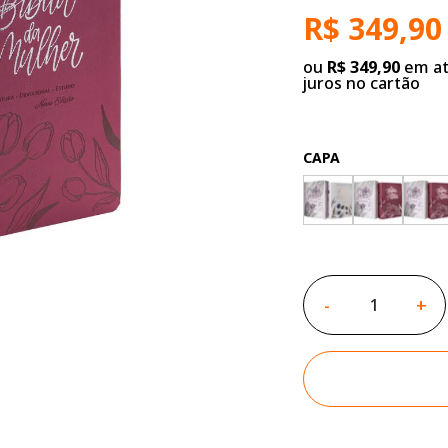
R$ 349,90
ou
R$ 349,90
em at
juros no cartão
CAPA
-
+