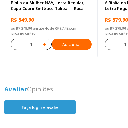
Bíblia da Mulher NAA, Letra Regular,
A Bíblia da
Capa Couro Sintético Tulipa — Rosa
Letra Regu
Sintético A
R$ 349,90
R$ 379,90
ou
R$ 349,90
em até 4x de R$ 87,48 sem
ou
R$ 379,90
e
juros no cartão
juros no cartã
-
+
-
Adicionar
Avaliar
Opiniões
Faça login e avalie