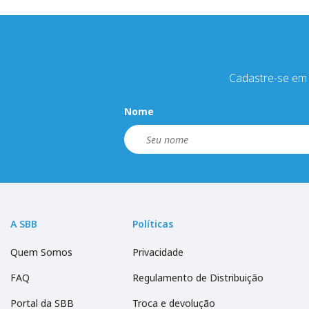
Cadastre-se em 
Nome
A SBB
Políticas
Quem Somos
Privacidade
FAQ
Regulamento de Distribuição
Portal da SBB
Troca e devolução