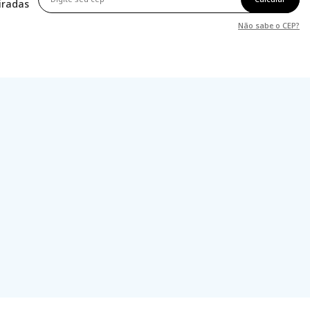
tiradas
Não sabe o CEP?