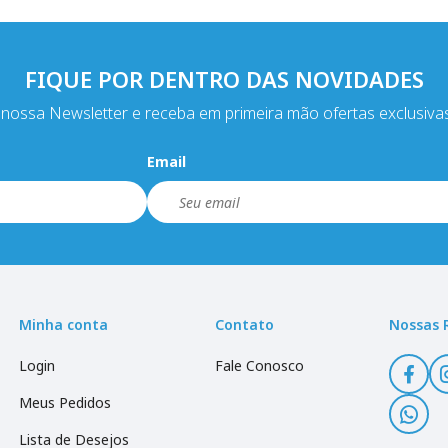
FIQUE POR DENTRO DAS NOVIDADES
nossa Newsletter e receba em primeira mão ofertas exclusiva
Email
Minha conta
Contato
Nossas 
Login
Fale Conosco
Meus Pedidos
Lista de Desejos