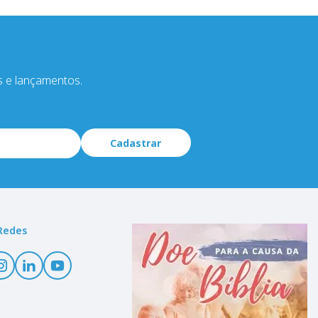
s e lançamentos.
Cadastrar
Redes