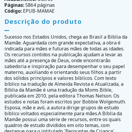
Páginas:
5864 páginas
Código:
EPUB-MAMAE
Descrição do produto
Sucesso nos Estados Unidos, chega ao Brasil a Bíblia da
Mamãe. Aguardada com grande expectativa, a obra é
indicada para mães e futuras mães de todas as idades.
Os recursos contidos na publicação ajudam a levar as
mães até a presença de Deus, onde encontrarão
sabedoria e inspiração para desempenhar o seu papel
materno, auxiliando e orientando seus filhos a partir
dos sólidos princípios e valores bíblicos. Com texto
bíblico na tradução de Almeida Revista e Atualizada, a
Bíblia da Mamãe é uma tradução da Moms Bible,
publicada em 2010, pela editora Thomas Nelson. Os
estudos e notas foram escritos por Bobbie Wolgemuth.
Esposa, mãe e avó, a autora dirige grupos de estudo
bíblico voltados especialmente para mães.A Bíblia da
Mamãe possui uma série de recursos, entre os quais
quadros de estudo divididos em oito temas, com
destaque para o intitulado 'Perguntas de Criança'.