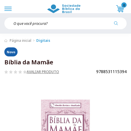
0
Página inicial
Digitais
Novo
Bíblia da Mamãe
9788531115394
AVALIAR PRODUTO