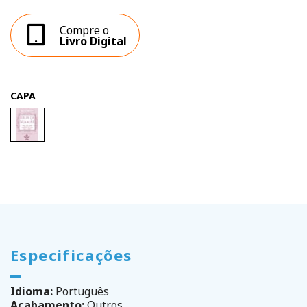
Compre o
Livro Digital
CAPA
Especificações
Idioma:
Português
Acabamento:
Outros