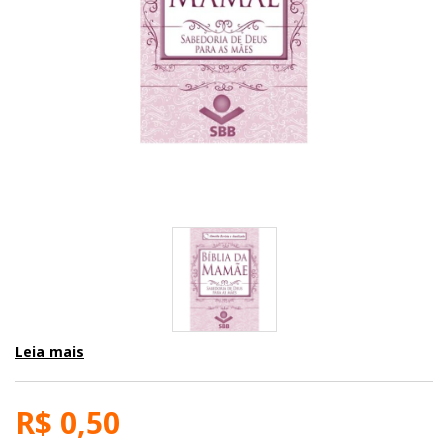
Leia mais
R$ 0,50