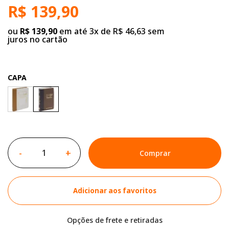
R$ 139,90
ou
R$ 139,90
em até 3x de R$ 46,63 sem
juros no cartão
CAPA
-
+
Comprar
Adicionar aos favoritos
Opções de frete e retiradas