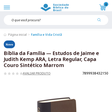
0
Página inicial
Família e Vida Cristã
Novo
Bíblia da Família — Estudos de Jaime e
Judith Kemp ARA, Letra Regular, Capa
Couro Sintético Marrom
7899938432150
AVALIAR PRODUTO