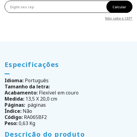
Calcular
Não sabe o CEP?
Especificações
Idioma:
Português
Tamanho da letra:
Acabamento:
Flexível em couro
Medida:
13,5 X 20,0 cm
Páginas:
páginas
Índice:
Não
Código:
RA065BF2
Peso:
0,63 Kg
Descrição do produto