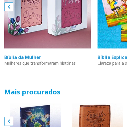
Bíblia da Mulher
Bíblia Explic
Mulheres que transformaram histórias.
Clareza para a s
Mais procurados