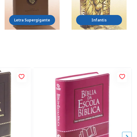
Letra Supergigante
Infantis