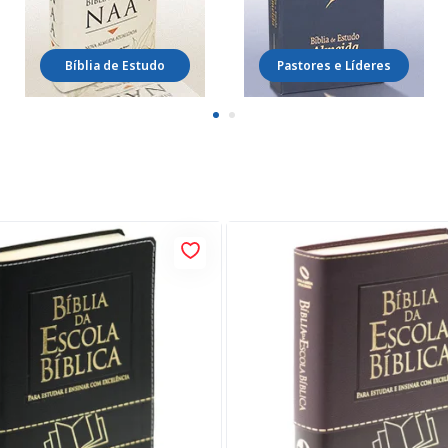
Bíblia de Estudo
Pastores e Líderes