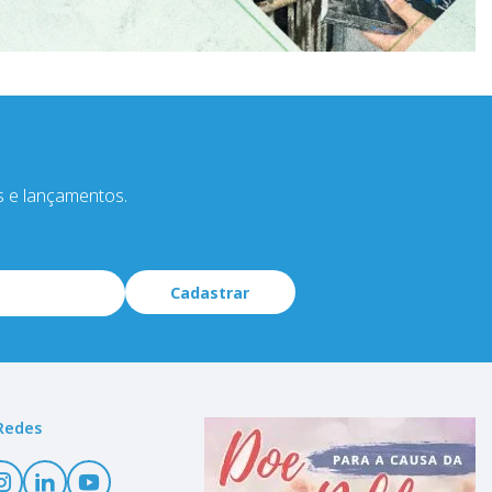
s e lançamentos.
Cadastrar
Redes