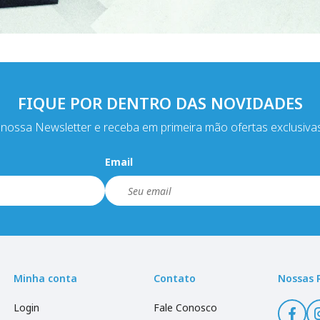
FIQUE POR DENTRO DAS NOVIDADES
nossa Newsletter e receba em primeira mão ofertas exclusiva
Email
Minha conta
Contato
Nossas 
Login
Fale Conosco