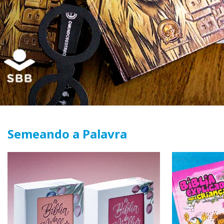
Semeando a Palavra