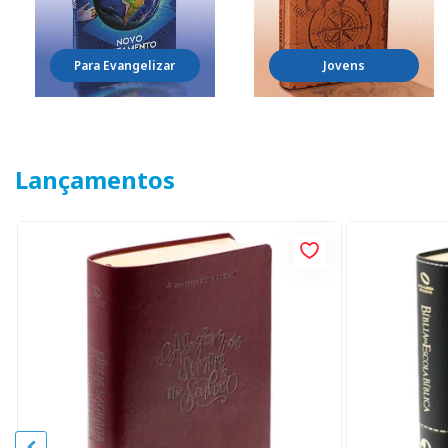
Para Evangelizar
Jovens
Lançamentos