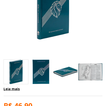
Leia mais
R$ 46,90