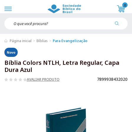
0
Página inicial
Bíblias
Para Evangelização
Novo
Bíblia Colors NTLH, Letra Regular, Capa
Dura Azul
7899938432020
AVALIAR PRODUTO