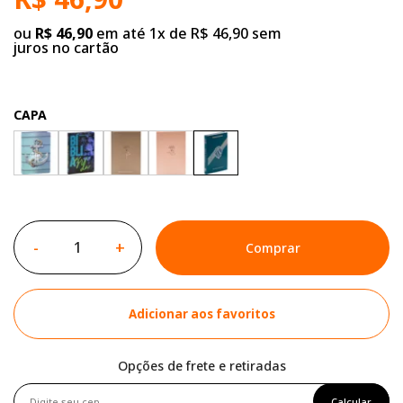
ou
R$ 46,90
em até 1x de R$ 46,90 sem
juros no cartão
CAPA
-
+
Comprar
Adicionar aos favoritos
Opções de frete e retiradas
Calcular