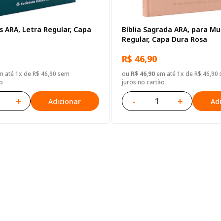
rs ARA, Letra Regular, Capa
Bíblia Sagrada ARA, para Mu
Regular, Capa Dura Rosa
R$ 46,90
 até 1x de R$ 46,90 sem
ou
R$ 46,90
em até 1x de R$ 46,90
o
juros no cartão
+
-
+
Adicionar
Ad