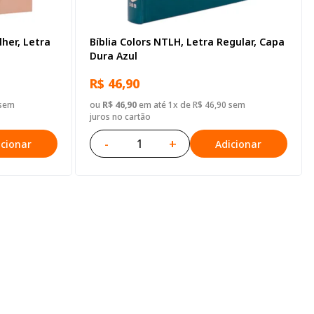
lher, Letra
Bíblia Colors NTLH, Letra Regular, Capa
Dura Azul
R$ 46,90
 sem
ou
R$ 46,90
em até 1x de R$ 46,90 sem
juros no cartão
-
+
icionar
Adicionar