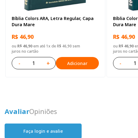
Bíblia Colors ARA, Letra Regular, Capa
Bíblia Colo
Dura Mare
Dura Mare
R$ 46,90
R$ 46,90
ou
R$ 46,90
em até 1x de R$ 46,90 sem
ou
R$ 46,90
em
juros no cartão
juros no cartã
-
+
-
Adicionar
Avaliar
Opiniões
Faça login e avalie