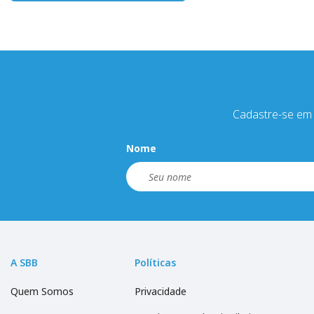
Cadastre-se em 
Nome
A SBB
Políticas
Quem Somos
Privacidade