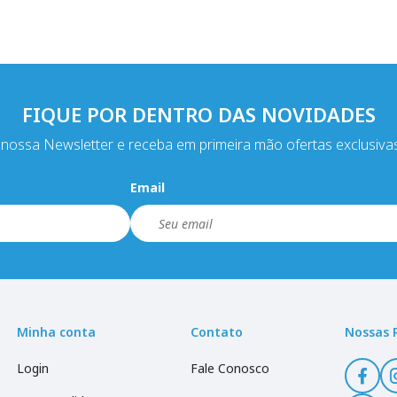
FIQUE POR DENTRO DAS NOVIDADES
nossa Newsletter e receba em primeira mão ofertas exclusiva
Email
Minha conta
Contato
Nossas 
Login
Fale Conosco