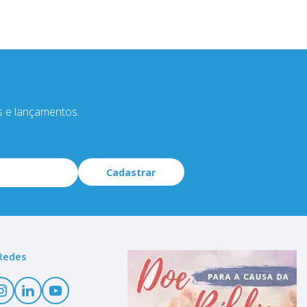
s e lançamentos.
Cadastrar
Redes