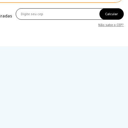
Calcular
tiradas
Não sabe o CEP?