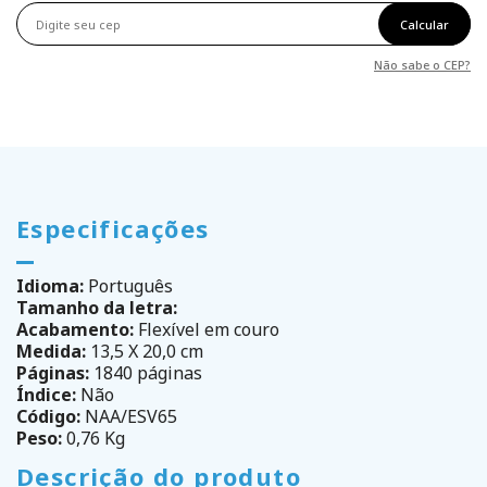
Calcular
Não sabe o CEP?
Especificações
Idioma:
Português
Tamanho da letra:
Acabamento:
Flexível em couro
Medida:
13,5 X 20,0 cm
Páginas:
1840 páginas
Índice:
Não
Código:
NAA/ESV65
Peso:
0,76 Kg
Descrição do produto