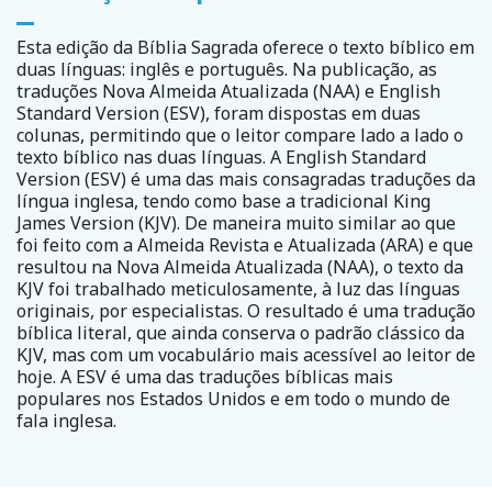
Esta edição da Bíblia Sagrada oferece o texto bíblico em
duas línguas: inglês e português. Na publicação, as
traduções Nova Almeida Atualizada (NAA) e English
Standard Version (ESV), foram dispostas em duas
colunas, permitindo que o leitor compare lado a lado o
texto bíblico nas duas línguas. A English Standard
Version (ESV) é uma das mais consagradas traduções da
língua inglesa, tendo como base a tradicional King
James Version (KJV). De maneira muito similar ao que
foi feito com a Almeida Revista e Atualizada (ARA) e que
resultou na Nova Almeida Atualizada (NAA), o texto da
KJV foi trabalhado meticulosamente, à luz das línguas
originais, por especialistas. O resultado é uma tradução
bíblica literal, que ainda conserva o padrão clássico da
KJV, mas com um vocabulário mais acessível ao leitor de
hoje. A ESV é uma das traduções bíblicas mais
populares nos Estados Unidos e em todo o mundo de
fala inglesa.