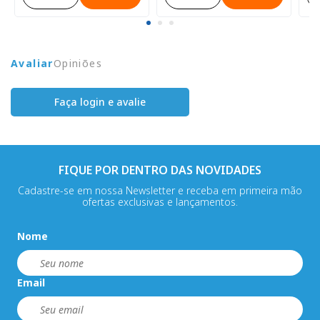
Avaliar
Opiniões
Faça login e avalie
FIQUE POR DENTRO DAS NOVIDADES
Cadastre-se em nossa Newsletter e receba em primeira mão
ofertas exclusivas e lançamentos.
Nome
Email