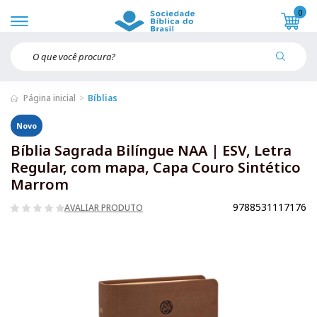
0
Página inicial
Bíblias
Novo
Bíblia Sagrada Bilíngue NAA | ESV, Letra
Regular, com mapa, Capa Couro Sintético
Marrom
9788531117176
AVALIAR PRODUTO