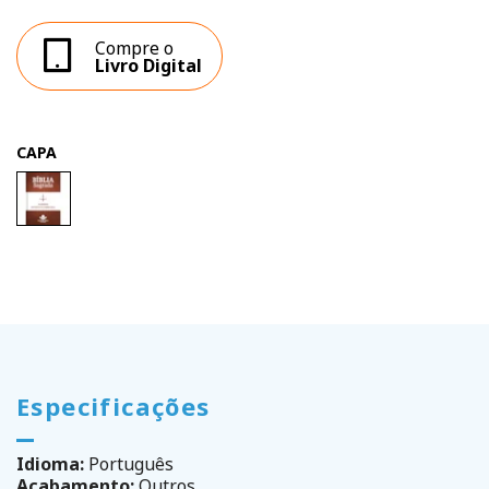
Compre o
Livro Digital
CAPA
Especificações
Idioma:
Português
Acabamento:
Outros