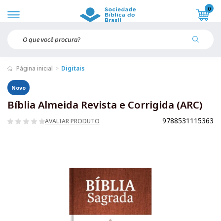
0
Página inicial
Digitais
Novo
Bíblia Almeida Revista e Corrigida (ARC)
9788531115363
AVALIAR PRODUTO