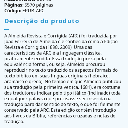
Páginas:
5570 páginas
Código:
EPUB-ARC
Descrição do produto
A Almeida Revista e Corrigida (ARC) foi traduzida por
João Ferreira de Almeida e é conhecida como a Edição
Revista e Corrigida (1898, 2009). Uma das
características da ARC é a linguagem clássica,
praticamente erudita. Essa tradução preza pela
equivalência formal, ou seja, Almeida procurou
reproduzir no texto traduzido os aspectos formais do
texto bíblico em suas línguas originais (hebraico,
aramaico e grego). No tempo em que Almeida publicou
sua tradução pela primeira vez (ca. 1681), era costume
dos tradutores indicar pelo tipo itálico (inclinado) toda
e qualquer palavra que precisasse ser inserida na
tradução para dar sentido ao texto, o que foi fielmente
conservado pela ARC. Esta edição contém introdução
aos livros da Bíblia, referências cruzadas e notas de
tradução.