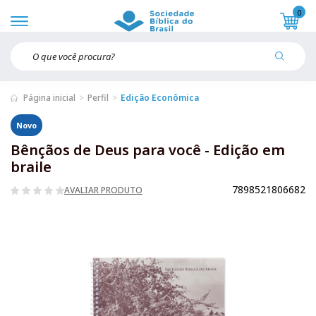
0
Página inicial
Perfil
Edição Econômica
Novo
Bênçãos de Deus para você - Edição em
braile
7898521806682
AVALIAR PRODUTO