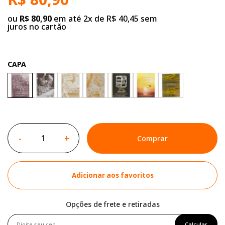
ou
R$ 80,90
em até 2x de R$ 40,45 sem
juros no cartão
CAPA
-
+
Comprar
Adicionar aos favoritos
Opções de frete e retiradas
Calcular