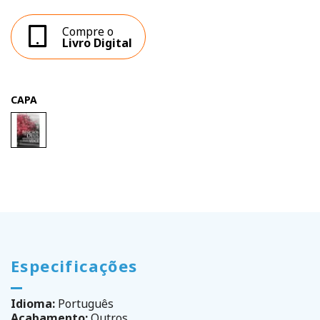
Compre o
Livro Digital
CAPA
Especificações
Idioma:
Português
Acabamento:
Outros