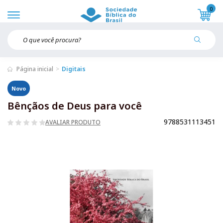
0
Página inicial
Digitais
Novo
Bênçãos de Deus para você
9788531113451
AVALIAR PRODUTO