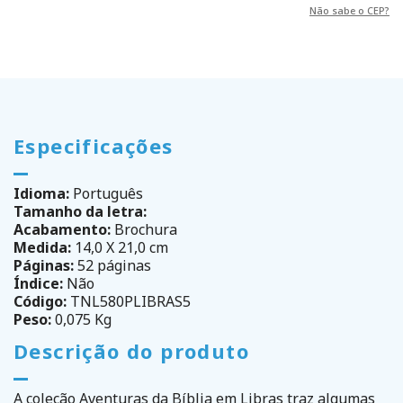
Não sabe o CEP?
Especificações
Idioma:
Português
Tamanho da letra:
Acabamento:
Brochura
Medida:
14,0 X 21,0 cm
Páginas:
52 páginas
Índice:
Não
Código:
TNL580PLIBRAS5
Peso:
0,075 Kg
Descrição do produto
A coleção Aventuras da Bíblia em Libras traz algumas