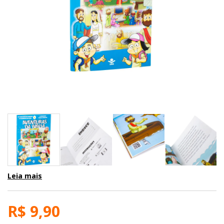
Leia mais
R$ 9,90