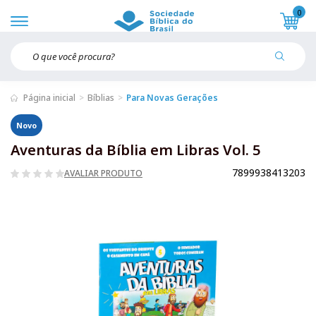
0
Página inicial
Bíblias
Para Novas Gerações
Novo
Aventuras da Bíblia em Libras Vol. 5
7899938413203
AVALIAR PRODUTO