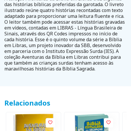
das histórias bíblicas preferidas da garotada. O livreto
ilustrado reúne quatro histórias recontadas com texto
adaptado para proporcionar uma leitura fluente e rica.
O leitor também pode acessar estas histórias gravadas
em vídeos, contadas em LIBRAS - Língua Brasileira de
Sinais, através dos QR Codes impressos no início de
cada história. Esse é o quinto volume da série a Bíblia
em Libras, um projeto inovador da SBB, desenvolvido
em parceria com o Instituto Expressão Surda (IES). A
coleção Aventuras da Bíblia em Libras contribui para
que também as crianças surdas tenham acesso às
maravilhosas histórias da Bíblia Sagrada.
Relacionados