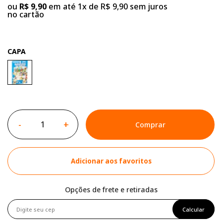
ou
R$ 9,90
em até 1x de R$ 9,90 sem juros
no cartão
CAPA
-
+
Comprar
Adicionar aos favoritos
Opções de frete e retiradas
Calcular