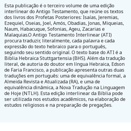
Esta publicação é o terceiro volume de uma edição
interlinear do Antigo Testamento, que reúne os textos
dos livros dos Profetas Posteriores: Isaías, Jeremias,
Ezequiel, Oseias, Joel, Amós, Obadias, Jonas, Miqueias,
Naum, Habacuque, Sofonias, Ageu, Zacarias e
Malaquias.O Antigo Testamento Interlinear (ATI)
procura traduzir, literalmente, cada palavra e cada
expressão do texto hebraico para o português,
seguindo seu sentido original. O texto base do ATI é a
Biblia Hebraica Stuttgartensia (BHS). Além da tradução
literal, de autoria do doutor em língua Hebraica, Edson
de Faria Francisco, a publicação apresenta outras duas
traduções em português: uma de equivalência formal, a
Almeida Revista e Atualizada (RA), e uma de
equivalência dinâmica, a Nova Tradução na Linguagem
de Hoje (NTLH). Esta edição interlinear da Bíblia pode
ser utilizada nos estudos acadêmicos, na elaboração de
estudos religiosos e na preparação de pregações.