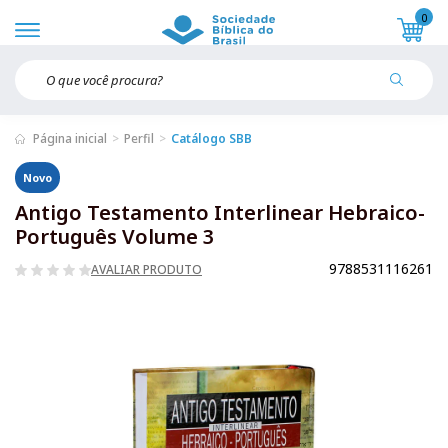
0
Página inicial
Perfil
Catálogo SBB
Novo
Antigo Testamento Interlinear Hebraico-
Português Volume 3
9788531116261
AVALIAR PRODUTO