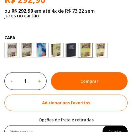
ou
R$ 292,90
em até 4x de R$ 73,22 sem
juros no cartão
CAPA
-
+
Comprar
Adicionar aos favoritos
Opções de frete e retiradas
Calcular