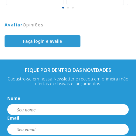
Avaliar
Opiniões
Faça login e avalie
FIQUE POR DENTRO DAS NOVIDADES
Cadastre-se em nossa Newsletter e receba em primeira mão
ofertas exclusivas e lançamentos.
Nome
Email