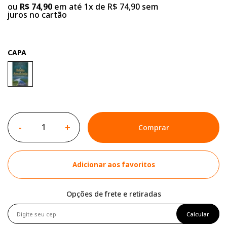
ou
R$ 74,90
em até 1x de R$ 74,90 sem
juros no cartão
CAPA
-
+
Comprar
Adicionar aos favoritos
Opções de frete e retiradas
Calcular