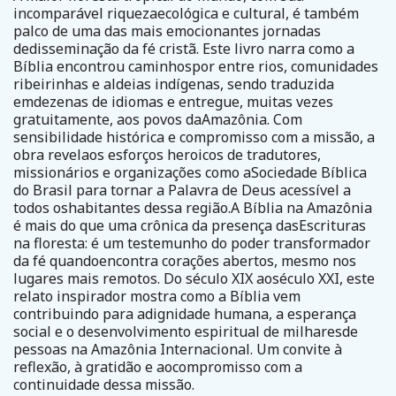
incomparável riquezaecológica e cultural, é também
palco de uma das mais emocionantes jornadas
dedisseminação da fé cristã. Este livro narra como a
Bíblia encontrou caminhospor entre rios, comunidades
ribeirinhas e aldeias indígenas, sendo traduzida
emdezenas de idiomas e entregue, muitas vezes
gratuitamente, aos povos daAmazônia. Com
sensibilidade histórica e compromisso com a missão, a
obra revelaos esforços heroicos de tradutores,
missionários e organizações como aSociedade Bíblica
do Brasil para tornar a Palavra de Deus acessível a
todos oshabitantes dessa região.A Bíblia na Amazônia
é mais do que uma crônica da presença dasEscrituras
na floresta: é um testemunho do poder transformador
da fé quandoencontra corações abertos, mesmo nos
lugares mais remotos. Do século XIX aoséculo XXI, este
relato inspirador mostra como a Bíblia vem
contribuindo para adignidade humana, a esperança
social e o desenvolvimento espiritual de milharesde
pessoas na Amazônia Internacional. Um convite à
reflexão, à gratidão e aocompromisso com a
continuidade dessa missão.