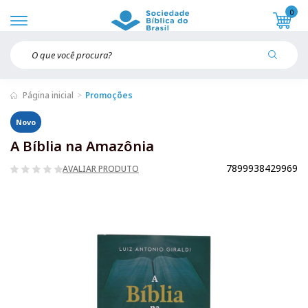
0
Página inicial
Promoções
Novo
A Bíblia na Amazônia
7899938429969
AVALIAR PRODUTO