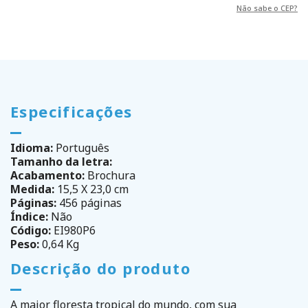
Não sabe o CEP?
Especificações
Idioma:
Português
Tamanho da letra:
Acabamento:
Brochura
Medida:
15,5 X 23,0 cm
Páginas:
456 páginas
Índice:
Não
Código:
EI980P6
Peso:
0,64 Kg
Descrição do produto
A maior floresta tropical do mundo, com sua