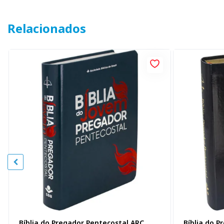
Relacionados
Bíblia do Pregador Pentecostal ARC,
Bíblia do P