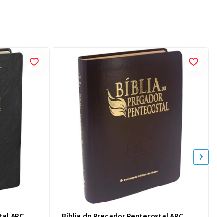
tal ARC,
Bíblia do Pregador Pentecostal ARC,