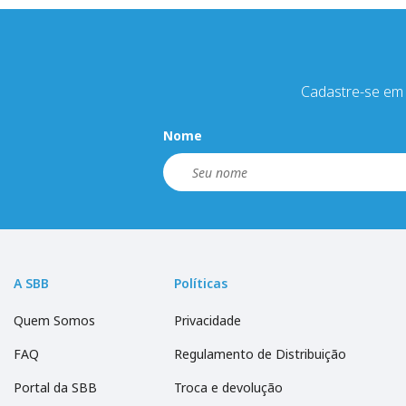
Cadastre-se em 
Nome
A SBB
Políticas
Quem Somos
Privacidade
FAQ
Regulamento de Distribuição
Portal da SBB
Troca e devolução