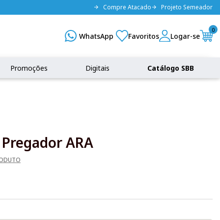
Compre Atacado
Projeto Semeador
0
Promoções
Digitais
Catálogo SBB
o Pregador ARA
RODUTO