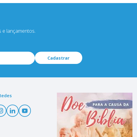
s e lançamentos.
Cadastrar
Redes