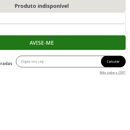
Produto indisponível
AVISE-ME
Calcular
tiradas
Não sabe o CEP?