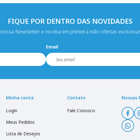
FIQUE POR DENTRO DAS NOVIDADES
nossa Newsletter e receba em primeira mão ofertas exclusiva
Email
Minha conta
Contato
Nossas 
Login
Fale Conosco
Meus Pedidos
Lista de Desejos