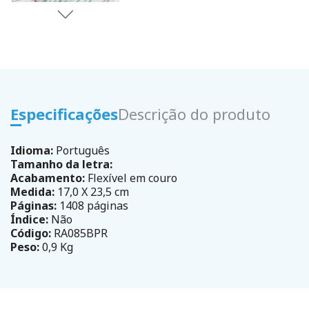
Especificações
Descrição do produto
Idioma:
Português
Tamanho da letra:
Acabamento:
Flexível em couro
Medida:
17,0 X 23,5 cm
Páginas:
1408 páginas
Índice:
Não
Código:
RA085BPR
Peso:
0,9 Kg