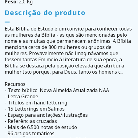
Peso:
2,0 Kg
Descrição do produto
Esta Bíblia de Estudo é um convite para conhecer todas
as mulheres da Bíblia - as que são mencionadas pelo
nome e as muitas que permanecem anônimas. A Bíblia
menciona cerca de 800 mulheres ou grupos de
mulheres. Provavelmente não imaginávamos que
fossem tantas.Em meio à literatura de sua época, a
Bíblia se destaca pela posição elevada que atribui à
mulher. Isto porque, para Deus, tanto os homens c...
Recursos:
- Texto bíblico: Nova Almeida Atualizada NAA
- Letra Grande
- Títulos em hand lettering
- 15 Letterings em Salmos
- Espaço para anotações/ilustrações
- Referências cruzadas
- Mais de 6.500 notas de estudo
- 96 artigos temáticos