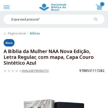
0
Página inicial
Bíblias
Novo
A Bíblia da Mulher NAA Nova Edição,
Letra Regular, com mapa, Capa Couro
Sintético Azul
9788531117282
AVALIAR PRODUTO