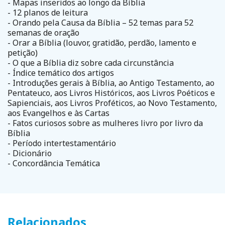
- Mapas inseridos ao longo da Bíblia
- 12 planos de leitura
- Orando pela Causa da Bíblia – 52 temas para 52
semanas de oração
- Orar a Bíblia (louvor, gratidão, perdão, lamento e
petição)
- O que a Bíblia diz sobre cada circunstância
- Índice temático dos artigos
- Introduções gerais à Bíblia, ao Antigo Testamento, ao
Pentateuco, aos Livros Históricos, aos Livros Poéticos e
Sapienciais, aos Livros Proféticos, ao Novo Testamento,
aos Evangelhos e às Cartas
- Fatos curiosos sobre as mulheres livro por livro da
Bíblia
- Período intertestamentário
- Dicionário
- Concordância Temática
Relacionados