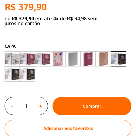
R$ 379,90
ou
R$ 379,90
em até 4x de R$ 94,98 sem
juros no cartão
CAPA
-
+
Comprar
Adicionar aos favoritos