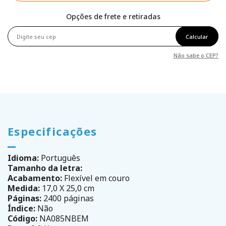
Opções de frete e retiradas
Calcular
Não sabe o CEP?
Especificações
Idioma:
Português
Tamanho da letra:
Acabamento:
Flexível em couro
Medida:
17,0 X 25,0 cm
Páginas:
2400 páginas
Índice:
Não
Código:
NA085NBEM