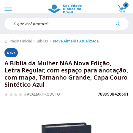
0
Página inicial
Bíblias
Nova Almeida Atualizada
Novo
A Bíblia da Mulher NAA Nova Edição,
Letra Regular, com espaço para anotação,
com mapa, Tamanho Grande, Capa Couro
Sintético Azul
7899938426661
AVALIAR PRODUTO