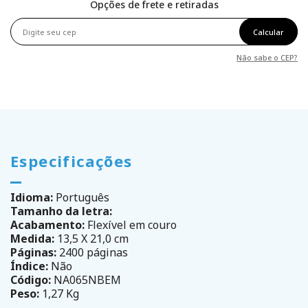
Opções de frete e retiradas
Calcular
Não sabe o CEP?
Especificações
Idioma:
Português
Tamanho da letra:
Acabamento:
Flexível em couro
Medida:
13,5 X 21,0 cm
Páginas:
2400 páginas
Índice:
Não
Código:
NA065NBEM
Peso:
1,27 Kg