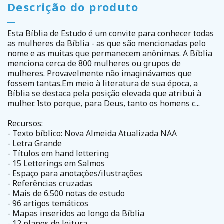
Descrição do produto
Esta Bíblia de Estudo é um convite para conhecer todas
as mulheres da Bíblia - as que são mencionadas pelo
nome e as muitas que permanecem anônimas. A Bíblia
menciona cerca de 800 mulheres ou grupos de
mulheres. Provavelmente não imaginávamos que
fossem tantas.Em meio à literatura de sua época, a
Bíblia se destaca pela posição elevada que atribui à
mulher. Isto porque, para Deus, tanto os homens c...
Recursos:
- Texto bíblico: Nova Almeida Atualizada NAA
- Letra Grande
- Títulos em hand lettering
- 15 Letterings em Salmos
- Espaço para anotações/ilustrações
- Referências cruzadas
- Mais de 6.500 notas de estudo
- 96 artigos temáticos
- Mapas inseridos ao longo da Bíblia
- 12 planos de leitura