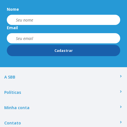
Nome
Email
Cadastrar
A SBB
Políticas
Minha conta
Contato