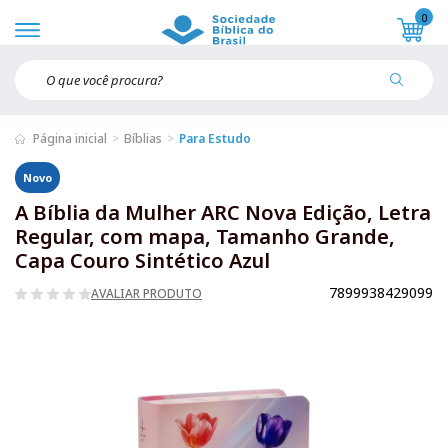
0
Página inicial
Bíblias
Para Estudo
Novo
A Bíblia da Mulher ARC Nova Edição, Letra
Regular, com mapa, Tamanho Grande,
Capa Couro Sintético Azul
7899938429099
AVALIAR PRODUTO