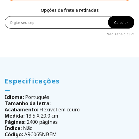
Opções de frete e retiradas
Calcular
Não sabe o CEP?
Especificações
Idioma:
Português
Tamanho da letra:
Acabamento:
Flexível em couro
Medida:
13,5 X 20,0 cm
Páginas:
2400 páginas
Índice:
Não
Código:
ARC065NBEM