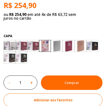
R$ 254,90
ou
R$ 254,90
em até 4x de R$ 63,72 sem
juros no cartão
CAPA
-
+
Comprar
Adicionar aos favoritos