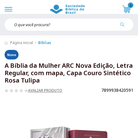
0
Página inicial
Bíblias
Novo
A Bíblia da Mulher ARC Nova Edição, Letra
Regular, com mapa, Capa Couro Sintético
Rosa Tulipa
7899938420591
AVALIAR PRODUTO