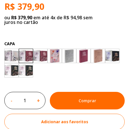
R$ 379,90
ou
R$ 379,90
em até 4x de R$ 94,98 sem
juros no cartão
CAPA
-
+
Comprar
Adicionar aos favoritos