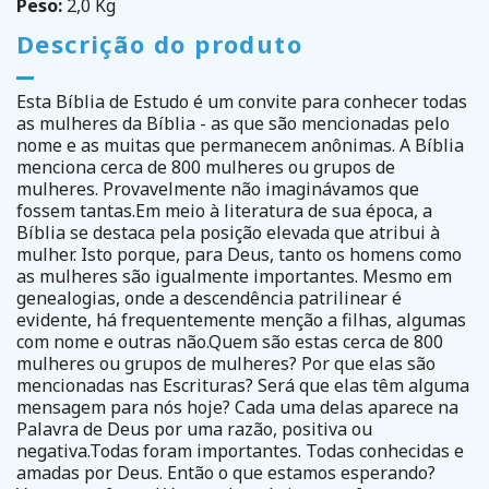
Peso:
2,0 Kg
Descrição do produto
Esta Bíblia de Estudo é um convite para conhecer todas
as mulheres da Bíblia - as que são mencionadas pelo
nome e as muitas que permanecem anônimas. A Bíblia
menciona cerca de 800 mulheres ou grupos de
mulheres. Provavelmente não imaginávamos que
fossem tantas.Em meio à literatura de sua época, a
Bíblia se destaca pela posição elevada que atribui à
mulher. Isto porque, para Deus, tanto os homens como
as mulheres são igualmente importantes. Mesmo em
genealogias, onde a descendência patrilinear é
evidente, há frequentemente menção a filhas, algumas
com nome e outras não.Quem são estas cerca de 800
mulheres ou grupos de mulheres? Por que elas são
mencionadas nas Escrituras? Será que elas têm alguma
mensagem para nós hoje? Cada uma delas aparece na
Palavra de Deus por uma razão, positiva ou
negativa.Todas foram importantes. Todas conhecidas e
amadas por Deus. Então o que estamos esperando?