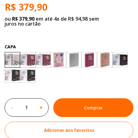
R$ 379,90
ou
R$ 379,90
em até 4x de R$ 94,98 sem
juros no cartão
CAPA
-
+
Comprar
Adicionar aos favoritos