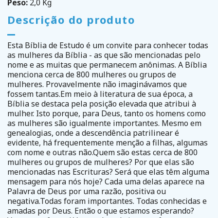
Peso:
2,0 Kg
Descrição do produto
Esta Bíblia de Estudo é um convite para conhecer todas
as mulheres da Bíblia - as que são mencionadas pelo
nome e as muitas que permanecem anônimas. A Bíblia
menciona cerca de 800 mulheres ou grupos de
mulheres. Provavelmente não imaginávamos que
fossem tantas.Em meio à literatura de sua época, a
Bíblia se destaca pela posição elevada que atribui à
mulher. Isto porque, para Deus, tanto os homens como
as mulheres são igualmente importantes. Mesmo em
genealogias, onde a descendência patrilinear é
evidente, há frequentemente menção a filhas, algumas
com nome e outras não.Quem são estas cerca de 800
mulheres ou grupos de mulheres? Por que elas são
mencionadas nas Escrituras? Será que elas têm alguma
mensagem para nós hoje? Cada uma delas aparece na
Palavra de Deus por uma razão, positiva ou
negativa.Todas foram importantes. Todas conhecidas e
amadas por Deus. Então o que estamos esperando?