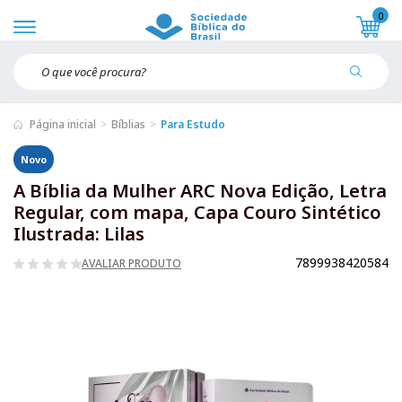
0
Página inicial
Bíblias
Para Estudo
Novo
A Bíblia da Mulher ARC Nova Edição, Letra
Regular, com mapa, Capa Couro Sintético
Ilustrada: Lilas
7899938420584
AVALIAR PRODUTO