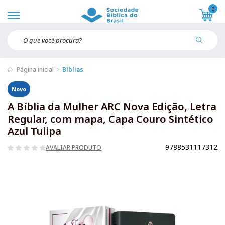
0
Página inicial
Bíblias
Novo
A Bíblia da Mulher ARC Nova Edição, Letra
Regular, com mapa, Capa Couro Sintético
Azul Tulipa
9788531117312
AVALIAR PRODUTO