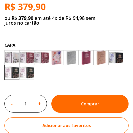
R$ 379,90
ou
R$ 379,90
em até 4x de R$ 94,98 sem
juros no cartão
CAPA
-
+
Comprar
Adicionar aos favoritos