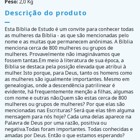
Peso:
2,0 Kg
Descrição do produto
Esta Bíblia de Estudo é um convite para conhecer todas
as mulheres da Bíblia - as que são mencionadas pelo
nome e as muitas que permanecem anônimas. A Bíblia
menciona cerca de 800 mulheres ou grupos de
mulheres. Provavelmente não imaginávamos que
fossem tantas.Em meio à literatura de sua época, a
Bíblia se destaca pela posição elevada que atribui à
mulher. Isto porque, para Deus, tanto os homens como
as mulheres são igualmente importantes. Mesmo em
genealogias, onde a descendência patrilinear é
evidente, há frequentemente menção a filhas, algumas
com nome e outras não.Quem são estas cerca de 800
mulheres ou grupos de mulheres? Por que elas são
mencionadas nas Escrituras? Será que elas têm alguma
mensagem para nós hoje? Cada uma delas aparece na
Palavra de Deus por uma razão, positiva ou
negativa.Todas foram importantes. Todas conhecidas e
amadas por Deus. Então o que estamos esperando?