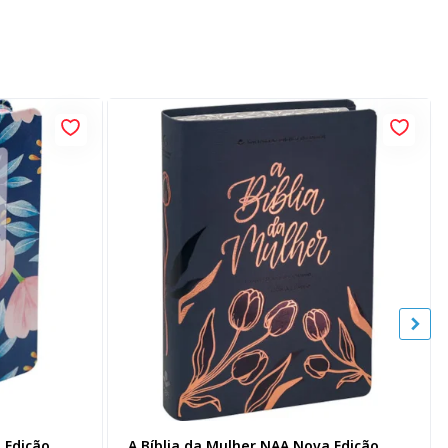
 Edição,
A Bíblia da Mulher NAA Nova Edição,