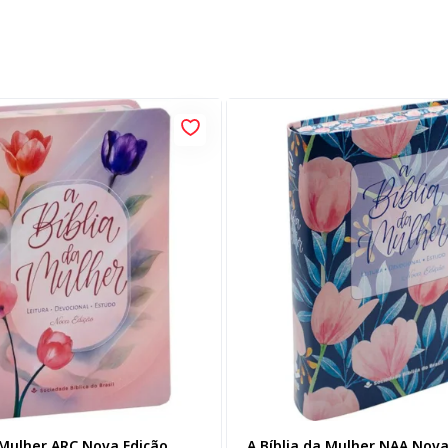
 Mulher ARC Nova Edição,
A Bíblia da Mulher NAA Nova