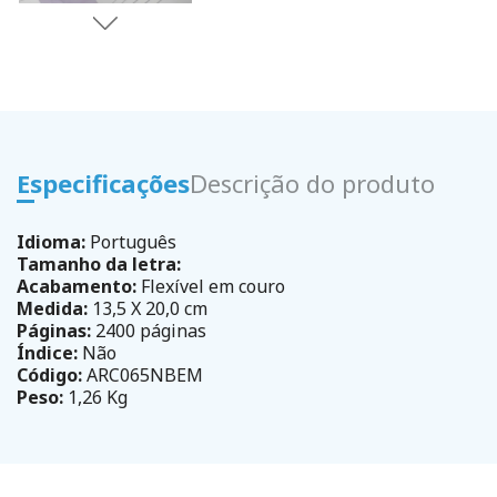
Especificações
Descrição do produto
Idioma:
Português
Tamanho da letra:
Acabamento:
Flexível em couro
Medida:
13,5 X 20,0 cm
Páginas:
2400 páginas
Índice:
Não
Código:
ARC065NBEM
Peso:
1,26 Kg