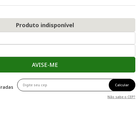
Produto indisponível
AVISE-ME
Calcular
tiradas
Não sabe o CEP?