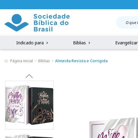
Indicado para
Bíblias
Evangeliza
Página inicial
Bíblias
Almeida Revista e Corrigida