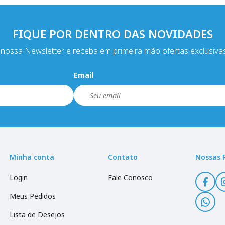
FIQUE POR DENTRO DAS NOVIDADES
nossa Newsletter e receba em primeira mão ofertas exclusiva
Email
Minha conta
Contato
Nossas 
Login
Fale Conosco
Meus Pedidos
Lista de Desejos