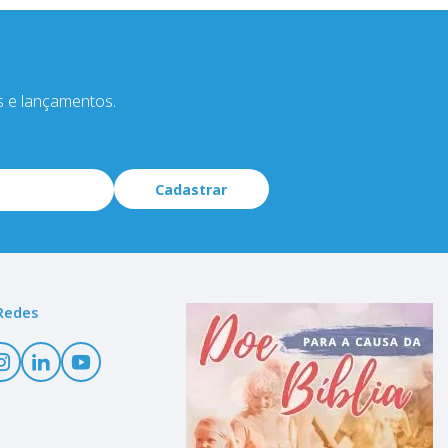
s e lançamentos.
Cadastrar
Redes