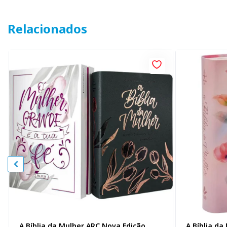
Relacionados
A Bíblia da Mulher ARC Nova Edição,
A Bíblia da