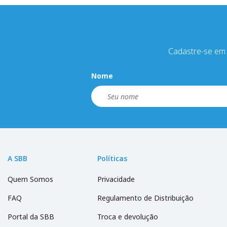
Cadastre-se em 
Nome
A SBB
Políticas
Quem Somos
Privacidade
FAQ
Regulamento de Distribuição
Portal da SBB
Troca e devolução