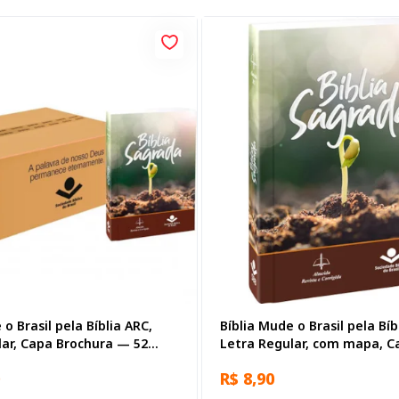
 o Brasil pela Bíblia ARC,
Bíblia Mude o Brasil pela Bíb
lar, Capa Brochura — 52
Letra Regular, com mapa, C
Brochura Ilustrada: Marrom
R$ 8,90