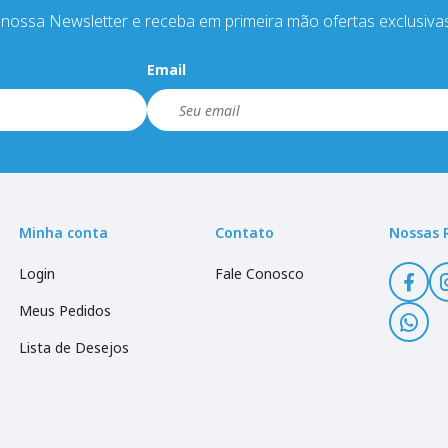
nossa Newsletter e receba em primeira mão ofertas exclusiva
Email
Minha conta
Contato
Nossas 
Login
Fale Conosco
Meus Pedidos
Lista de Desejos