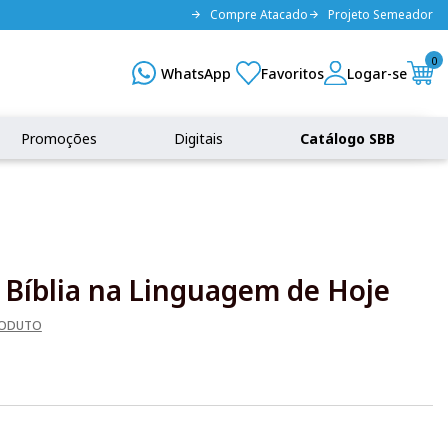
Compre Atacado
Projeto Semeador
0
Promoções
Digitais
Catálogo SBB
 Bíblia na Linguagem de Hoje
RODUTO