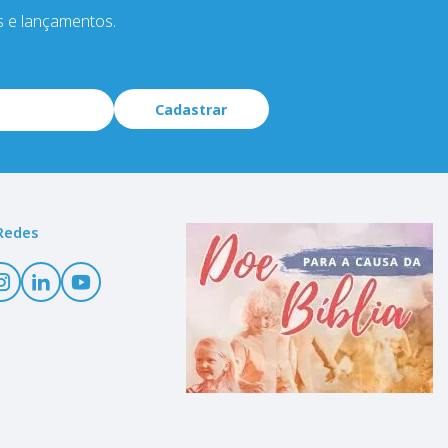
s e lançamentos.
Cadastrar
Redes