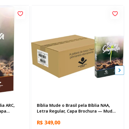
lia ARC,
Bíblia Mude o Brasil pela Bíblia NAA,
apa
Letra Regular, Capa Brochura — Mude
Brasil
R$ 349,00