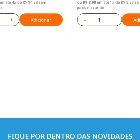
m até 4x de R$ 94,98 sem
ou
R$ 8,90
em até 1x de R$ 8,90 s
o
juros no cartão
+
-
+
Adicionar
Ad
FIQUE POR DENTRO DAS NOVIDADES