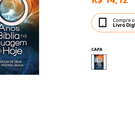
Compre o
Livro Dig
CAPA