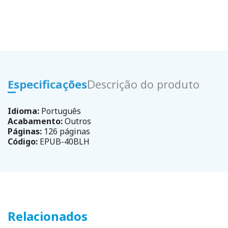
Especificações
Descrição do produto
Idioma:
Português
Acabamento:
Outros
Páginas:
126 páginas
Código:
EPUB-40BLH
Relacionados