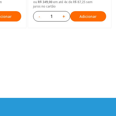
em
ou
R$ 349,00
em até 4x de R$ 87,25 sem
juros no cartão
-
+
icionar
Adicionar