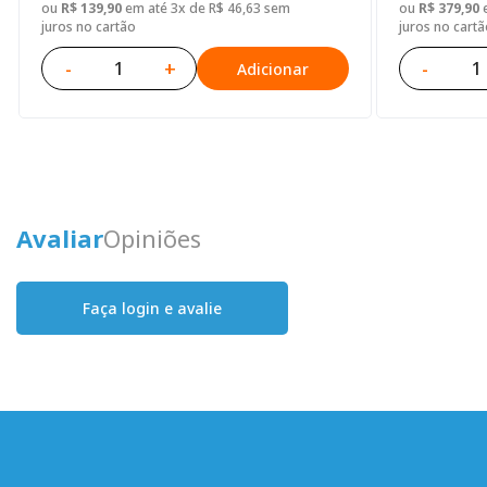
ou
R$ 139,90
em até 3x de R$ 46,63 sem
ou
R$ 379,90
e
juros no cartão
juros no cartã
-
+
-
Adicionar
Avaliar
Opiniões
Faça login e avalie