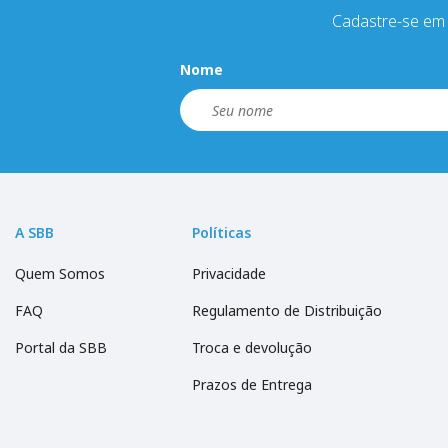
Cadastre-se em 
Nome
A SBB
Políticas
Quem Somos
Privacidade
FAQ
Regulamento de Distribuição
Portal da SBB
Troca e devolução
Prazos de Entrega