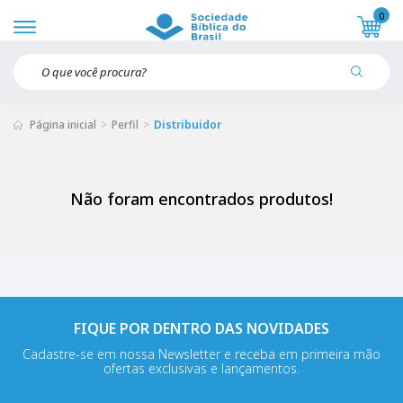
0
Página inicial
Perfil
Distribuidor
Não foram encontrados produtos!
FIQUE POR DENTRO DAS NOVIDADES
Cadastre-se em nossa Newsletter e receba em primeira mão
ofertas exclusivas e lançamentos.