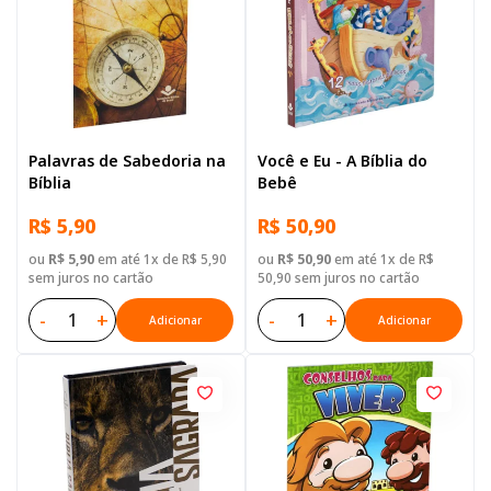
Palavras de Sabedoria na
Você e Eu - A Bíblia do
Bíblia
Bebê
R$ 5,90
R$ 50,90
ou
R$ 5,90
em até 1x de R$ 5,90
ou
R$ 50,90
em até 1x de R$
sem juros no cartão
50,90 sem juros no cartão
-
+
-
+
Adicionar
Adicionar