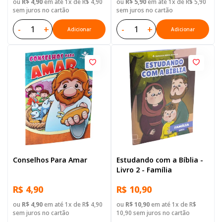
ou
R$ 4,90
em até 1x de R$ 4,90
ou
R$ 5,90
em até 1x de R$ 5,90
sem juros no cartão
sem juros no cartão
-
+
-
+
Adicionar
Adicionar
Conselhos Para Amar
Estudando com a Bíblia -
Livro 2 - Família
R$ 4,90
R$ 10,90
ou
R$ 4,90
em até 1x de R$ 4,90
ou
R$ 10,90
em até 1x de R$
sem juros no cartão
10,90 sem juros no cartão