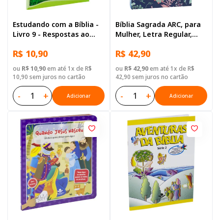
Estudando com a Bíblia -
Bíblia Sagrada ARC, para
Livro 9 - Respostas ao
Mulher, Letra Regular,
amor de Deus
Capa Dura Azul
R$ 10,90
R$ 42,90
ou
R$ 10,90
em até 1x de R$
ou
R$ 42,90
em até 1x de R$
10,90 sem juros no cartão
42,90 sem juros no cartão
-
+
-
+
Adicionar
Adicionar