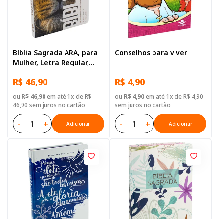
Bíblia Sagrada ARA, para
Conselhos para viver
Mulher, Letra Regular,
Capa Dura Ilustrada: Leão
R$ 46,90
R$ 4,90
ou
R$ 46,90
em até 1x de R$
ou
R$ 4,90
em até 1x de R$ 4,90
46,90 sem juros no cartão
sem juros no cartão
-
+
-
+
Adicionar
Adicionar