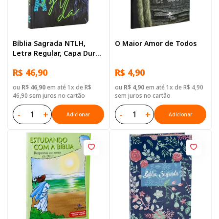
Bíblia Sagrada NTLH,
O Maior Amor de Todos
Letra Regular, Capa Dura
Ilustrada: Azul-escuro
R$ 46,90
R$ 4,90
ou
R$ 46,90
em até 1x de R$
ou
R$ 4,90
em até 1x de R$ 4,90
46,90 sem juros no cartão
sem juros no cartão
-
+
-
+
Adicionar
Adicionar