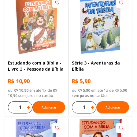
Estudando com a Bíblia -
Série 3 - Aventuras da
Livro 3 - Pessoas da Bíblia
Bíblia
R$ 10,90
R$ 5,90
ou
R$ 10,90
em até 1x de R$
ou
R$ 5,90
em até 1x de R$ 5,90
10,90 sem juros no cartão
sem juros no cartão
-
+
-
+
Adicionar
Adicionar