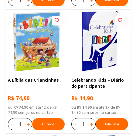
-
+
-
+
Adicionar
Adicionar
A Bíblia das Criancinhas
Celebrando Kids – Diário
do participante
R$ 74,90
R$ 14,90
ou
R$ 74,90
em até 1x de R$
ou
R$ 14,90
em até 1x de R$
74,90 sem juros no cartão
14,90 sem juros no cartão
-
+
-
+
Adicionar
Adicionar