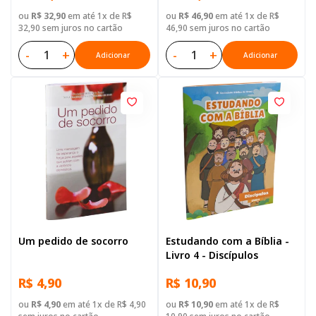
ou
R$ 32,90
em até 1x de R$
ou
R$ 46,90
em até 1x de R$
32,90 sem juros no cartão
46,90 sem juros no cartão
-
+
-
+
Adicionar
Adicionar
Um pedido de socorro
Estudando com a Bíblia -
Livro 4 - Discípulos
R$ 4,90
R$ 10,90
ou
R$ 4,90
em até 1x de R$ 4,90
ou
R$ 10,90
em até 1x de R$