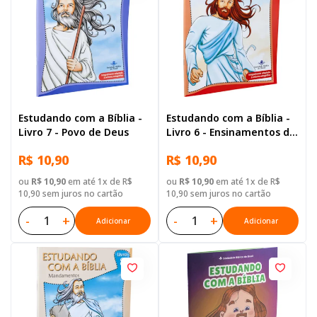
Estudando com a Bíblia -
Estudando com a Bíblia -
Livro 7 - Povo de Deus
Livro 6 - Ensinamentos de
Jesus
R$ 10,90
R$ 10,90
ou
R$ 10,90
em até 1x de R$
ou
R$ 10,90
em até 1x de R$
10,90 sem juros no cartão
10,90 sem juros no cartão
-
+
-
+
Adicionar
Adicionar