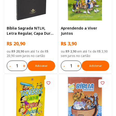
Bíblia Sagrada NTLH,
Aprendendo a Viver
Letra Regular, Capa Dura
Juntos
Preta
R$ 20,90
R$ 3,90
ou
R$ 20,90
em até 1x de R$
ou
R$ 3,90
em até 1x de R$ 3,90
20,90 sem juros no cartão
sem juros no cartão
-
+
-
+
Adicionar
Adicionar