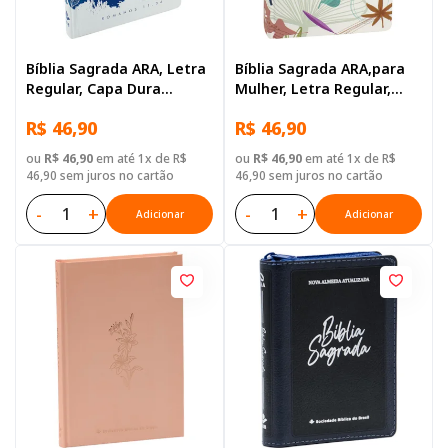
Bíblia Sagrada ARA, Letra
Bíblia Sagrada ARA,para
Regular, Capa Dura
Mulher, Letra Regular,
Ilustrada: Azul-escuro
Capa Dura Floral
R$ 46,90
R$ 46,90
ou
R$ 46,90
em até 1x de R$
ou
R$ 46,90
em até 1x de R$
46,90 sem juros no cartão
46,90 sem juros no cartão
-
+
-
+
Adicionar
Adicionar