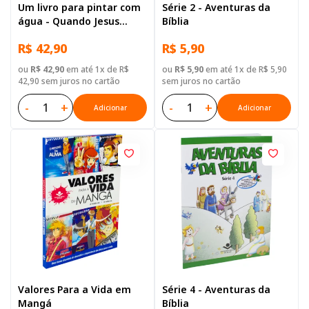
Um livro para pintar com
Série 2 - Aventuras da
água - Quando Jesus
Bíblia
Nasceu
R$ 42,90
R$ 5,90
ou
R$ 42,90
em até 1x de R$
ou
R$ 5,90
em até 1x de R$ 5,90
42,90 sem juros no cartão
sem juros no cartão
-
+
-
+
Adicionar
Adicionar
Valores Para a Vida em
Série 4 - Aventuras da
Mangá
Bíblia