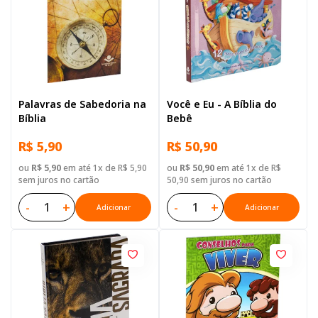
Palavras de Sabedoria na
Você e Eu - A Bíblia do
Bíblia
Bebê
R$ 5,90
R$ 50,90
ou
R$ 5,90
em até 1x de R$ 5,90
ou
R$ 50,90
em até 1x de R$
sem juros no cartão
50,90 sem juros no cartão
-
+
-
+
Adicionar
Adicionar