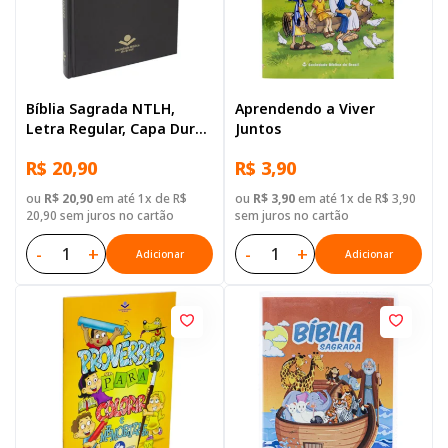
Bíblia Sagrada NTLH,
Aprendendo a Viver
Letra Regular, Capa Dura
Juntos
Preta
R$ 20,90
R$ 3,90
ou
R$ 20,90
em até 1x de R$
ou
R$ 3,90
em até 1x de R$ 3,90
20,90 sem juros no cartão
sem juros no cartão
-
+
-
+
Adicionar
Adicionar