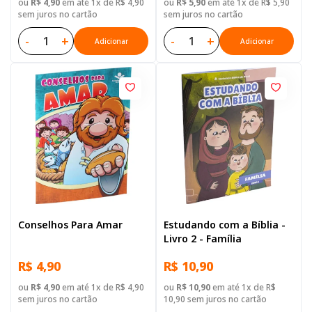
ou
R$ 4,90
em até 1x de R$ 4,90
ou
R$ 5,90
em até 1x de R$ 5,90
sem juros no cartão
sem juros no cartão
-
+
-
+
Adicionar
Adicionar
Conselhos Para Amar
Estudando com a Bíblia -
Livro 2 - Família
R$ 4,90
R$ 10,90
ou
R$ 4,90
em até 1x de R$ 4,90
ou
R$ 10,90
em até 1x de R$
sem juros no cartão
10,90 sem juros no cartão