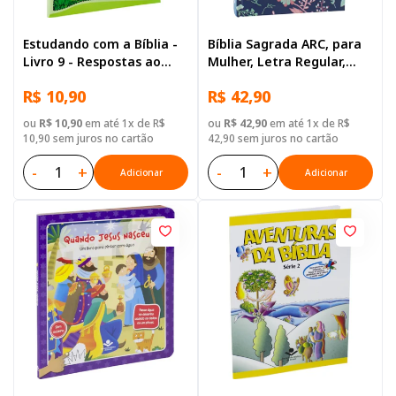
Estudando com a Bíblia -
Bíblia Sagrada ARC, para
Livro 9 - Respostas ao
Mulher, Letra Regular,
amor de Deus
Capa Dura Azul
R$ 10,90
R$ 42,90
ou
R$ 10,90
em até 1x de R$
ou
R$ 42,90
em até 1x de R$
10,90 sem juros no cartão
42,90 sem juros no cartão
-
+
-
+
Adicionar
Adicionar