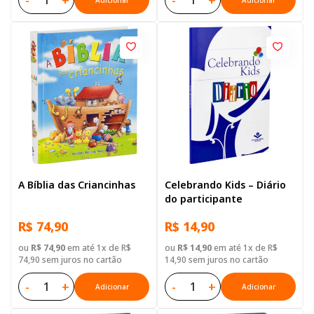
-
+
-
+
Adicionar
Adicionar
A Bíblia das Criancinhas
Celebrando Kids – Diário
do participante
R$ 74,90
R$ 14,90
ou
R$ 74,90
em até 1x de R$
ou
R$ 14,90
em até 1x de R$
74,90 sem juros no cartão
14,90 sem juros no cartão
-
+
-
+
Adicionar
Adicionar