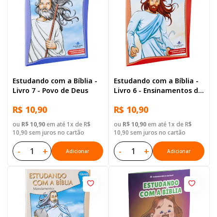
Estudando com a Bíblia -
Estudando com a Bíblia -
Livro 7 - Povo de Deus
Livro 6 - Ensinamentos de
Jesus
R$ 10,90
R$ 10,90
ou
R$ 10,90
em até 1x de R$
ou
R$ 10,90
em até 1x de R$
10,90 sem juros no cartão
10,90 sem juros no cartão
-
+
-
+
Adicionar
Adicionar