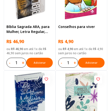
Bíblia Sagrada ARA, para
Conselhos para viver
Mulher, Letra Regular,
Capa Dura Ilustrada: Leão
R$ 46,90
R$ 4,90
ou
R$ 46,90
em até 1x de R$
ou
R$ 4,90
em até 1x de R$ 4,90
46,90 sem juros no cartão
sem juros no cartão
-
+
-
+
Adicionar
Adicionar