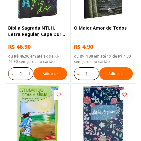
Bíblia Sagrada NTLH,
O Maior Amor de Todos
Letra Regular, Capa Dura
Ilustrada: Azul-escuro
R$ 46,90
R$ 4,90
ou
R$ 46,90
em até 1x de R$
ou
R$ 4,90
em até 1x de R$ 4,90
46,90 sem juros no cartão
sem juros no cartão
-
+
-
+
Adicionar
Adicionar