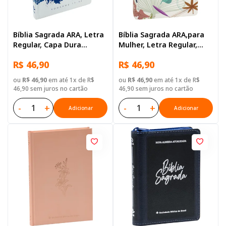
Bíblia Sagrada ARA, Letra
Bíblia Sagrada ARA,para
Regular, Capa Dura
Mulher, Letra Regular,
Ilustrada: Azul-escuro
Capa Dura Floral
R$ 46,90
R$ 46,90
ou
R$ 46,90
em até 1x de R$
ou
R$ 46,90
em até 1x de R$
46,90 sem juros no cartão
46,90 sem juros no cartão
-
+
-
+
Adicionar
Adicionar