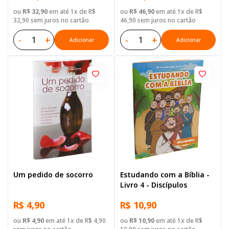
ou
R$ 32,90
em até 1x de R$
ou
R$ 46,90
em até 1x de R$
32,90 sem juros no cartão
46,90 sem juros no cartão
-
+
-
+
Adicionar
Adicionar
Um pedido de socorro
Estudando com a Bíblia -
Livro 4 - Discípulos
R$ 4,90
R$ 10,90
ou
R$ 4,90
em até 1x de R$ 4,90
ou
R$ 10,90
em até 1x de R$