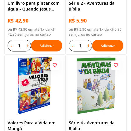
Um livro para pintar com
Série 2 - Aventuras da
água - Quando Jesus
Bíblia
Nasceu
R$ 42,90
R$ 5,90
ou
R$ 42,90
em até 1x de R$
ou
R$ 5,90
em até 1x de R$ 5,90
42,90 sem juros no cartão
sem juros no cartão
-
+
-
+
Adicionar
Adicionar
Valores Para a Vida em
Série 4 - Aventuras da
Mangá
Bíblia