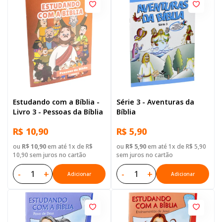
Estudando com a Bíblia -
Série 3 - Aventuras da
Livro 3 - Pessoas da Bíblia
Bíblia
R$ 10,90
R$ 5,90
ou
R$ 10,90
em até 1x de R$
ou
R$ 5,90
em até 1x de R$ 5,90
10,90 sem juros no cartão
sem juros no cartão
-
+
-
+
Adicionar
Adicionar