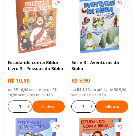
Estudando com a Bíblia -
Série 3 - Aventuras da
Livro 3 - Pessoas da Bíblia
Bíblia
R$ 10,90
R$ 5,90
ou
R$ 10,90
em até 1x de R$
ou
R$ 5,90
em até 1x de R$ 5,90
10,90 sem juros no cartão
sem juros no cartão
-
+
-
+
Adicionar
Adicionar