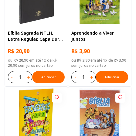
Bíblia Sagrada NTLH,
Aprendendo a Viver
Letra Regular, Capa Dura
Juntos
Preta
R$ 20,90
R$ 3,90
ou
R$ 20,90
em até 1x de R$
ou
R$ 3,90
em até 1x de R$ 3,90
20,90 sem juros no cartão
sem juros no cartão
-
+
-
+
Adicionar
Adicionar