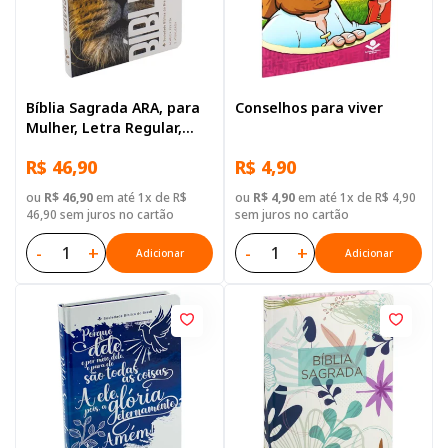
Bíblia Sagrada ARA, para
Conselhos para viver
Mulher, Letra Regular,
Capa Dura Ilustrada: Leão
R$ 46,90
R$ 4,90
ou
R$ 46,90
em até 1x de R$
ou
R$ 4,90
em até 1x de R$ 4,90
46,90 sem juros no cartão
sem juros no cartão
-
+
-
+
Adicionar
Adicionar