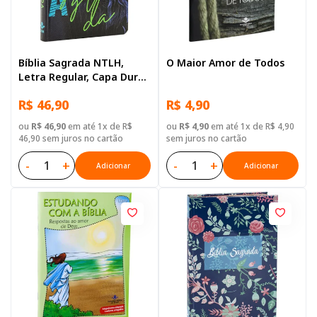
Bíblia Sagrada NTLH,
O Maior Amor de Todos
Letra Regular, Capa Dura
Ilustrada: Azul-escuro
R$ 46,90
R$ 4,90
ou
R$ 46,90
em até 1x de R$
ou
R$ 4,90
em até 1x de R$ 4,90
46,90 sem juros no cartão
sem juros no cartão
-
+
-
+
Adicionar
Adicionar