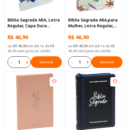
Bíblia Sagrada ARA, Letra
Bíblia Sagrada ARA,para
Regular, Capa Dura
Mulher, Letra Regular,
Ilustrada: Azul-escuro
Capa Dura Floral
R$ 46,90
R$ 46,90
ou
R$ 46,90
em até 1x de R$
ou
R$ 46,90
em até 1x de R$
46,90 sem juros no cartão
46,90 sem juros no cartão
-
+
-
+
Adicionar
Adicionar