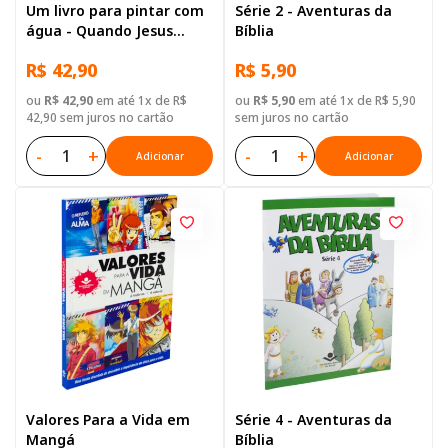
Um livro para pintar com
Série 2 - Aventuras da
água - Quando Jesus
Bíblia
Nasceu
R$ 42,90
R$ 5,90
ou
R$ 42,90
em até 1x de R$
ou
R$ 5,90
em até 1x de R$ 5,90
42,90 sem juros no cartão
sem juros no cartão
-
+
-
+
Adicionar
Adicionar
Valores Para a Vida em
Série 4 - Aventuras da
Mangá
Bíblia