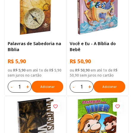
Palavras de Sabedoria na
Você e Eu - A Bíblia do
Bíblia
Bebê
R$ 5,90
R$ 50,90
ou
R$ 5,90
em até 1x de R$ 5,90
ou
R$ 50,90
em até 1x de R$
sem juros no cartão
50,90 sem juros no cartão
-
+
-
+
Adicionar
Adicionar