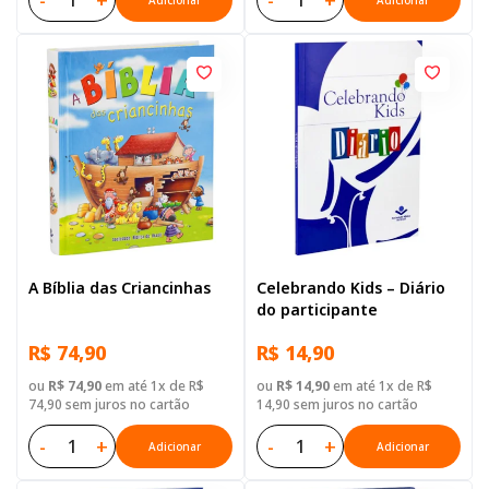
-
+
-
+
Adicionar
Adicionar
A Bíblia das Criancinhas
Celebrando Kids – Diário
do participante
R$ 74,90
R$ 14,90
ou
R$ 74,90
em até 1x de R$
ou
R$ 14,90
em até 1x de R$
74,90 sem juros no cartão
14,90 sem juros no cartão
-
+
-
+
Adicionar
Adicionar