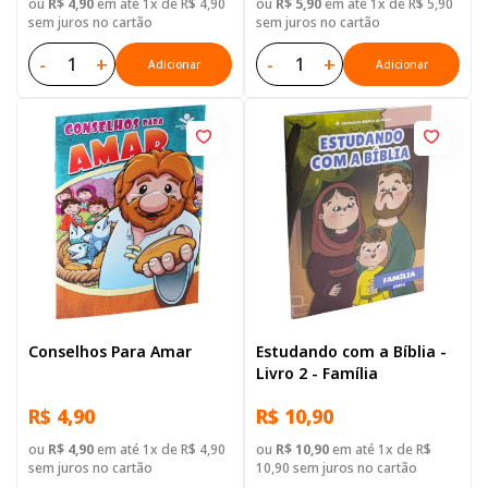
ou
R$ 4,90
em até 1x de R$ 4,90
ou
R$ 5,90
em até 1x de R$ 5,90
sem juros no cartão
sem juros no cartão
-
+
-
+
Adicionar
Adicionar
Conselhos Para Amar
Estudando com a Bíblia -
Livro 2 - Família
R$ 4,90
R$ 10,90
ou
R$ 4,90
em até 1x de R$ 4,90
ou
R$ 10,90
em até 1x de R$
sem juros no cartão
10,90 sem juros no cartão