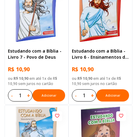
Estudando com a Bíblia -
Estudando com a Bíblia -
Livro 7 - Povo de Deus
Livro 6 - Ensinamentos de
Jesus
R$ 10,90
R$ 10,90
ou
R$ 10,90
em até 1x de R$
ou
R$ 10,90
em até 1x de R$
10,90 sem juros no cartão
10,90 sem juros no cartão
-
+
-
+
Adicionar
Adicionar