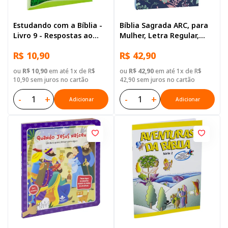
Estudando com a Bíblia -
Bíblia Sagrada ARC, para
Livro 9 - Respostas ao
Mulher, Letra Regular,
amor de Deus
Capa Dura Azul
R$ 10,90
R$ 42,90
ou
R$ 10,90
em até 1x de R$
ou
R$ 42,90
em até 1x de R$
10,90 sem juros no cartão
42,90 sem juros no cartão
-
+
-
+
Adicionar
Adicionar