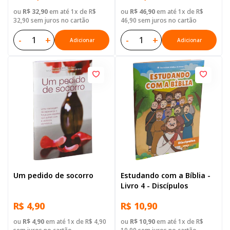
ou
R$ 32,90
em até 1x de R$
ou
R$ 46,90
em até 1x de R$
32,90 sem juros no cartão
46,90 sem juros no cartão
-
+
-
+
Adicionar
Adicionar
Um pedido de socorro
Estudando com a Bíblia -
Livro 4 - Discípulos
R$ 4,90
R$ 10,90
ou
R$ 4,90
em até 1x de R$ 4,90
ou
R$ 10,90
em até 1x de R$