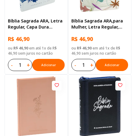
Bíblia Sagrada ARA, Letra
Bíblia Sagrada ARA,para
Regular, Capa Dura
Mulher, Letra Regular,
Ilustrada: Azul-escuro
Capa Dura Floral
R$ 46,90
R$ 46,90
ou
R$ 46,90
em até 1x de R$
ou
R$ 46,90
em até 1x de R$
46,90 sem juros no cartão
46,90 sem juros no cartão
-
+
-
+
Adicionar
Adicionar