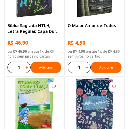
Bíblia Sagrada NTLH,
O Maior Amor de Todos
Letra Regular, Capa Dura
Ilustrada: Azul-escuro
R$ 46,90
R$ 4,90
ou
R$ 46,90
em até 1x de R$
ou
R$ 4,90
em até 1x de R$ 4,90
46,90 sem juros no cartão
sem juros no cartão
-
+
-
+
Adicionar
Adicionar