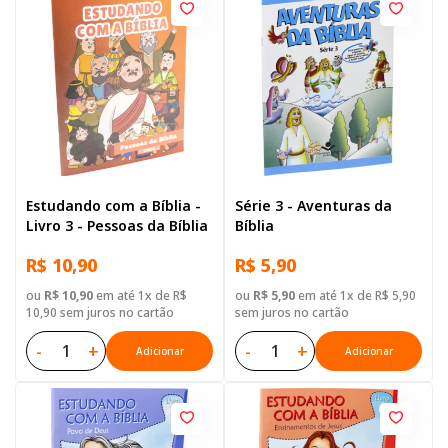
Estudando com a Bíblia -
Série 3 - Aventuras da
Livro 3 - Pessoas da Bíblia
Bíblia
R$ 10,90
R$ 5,90
ou
R$ 10,90
em até 1x de R$
ou
R$ 5,90
em até 1x de R$ 5,90
10,90 sem juros no cartão
sem juros no cartão
-
+
-
+
Adicionar
Adicionar