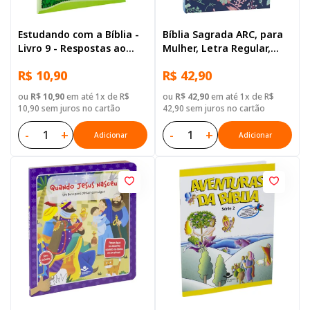
Estudando com a Bíblia -
Bíblia Sagrada ARC, para
Livro 9 - Respostas ao
Mulher, Letra Regular,
amor de Deus
Capa Dura Azul
R$ 10,90
R$ 42,90
ou
R$ 10,90
em até 1x de R$
ou
R$ 42,90
em até 1x de R$
10,90 sem juros no cartão
42,90 sem juros no cartão
-
+
-
+
Adicionar
Adicionar