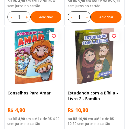
ou
R$ 4,90
em até 1x de R$ 4,90
ou
R$ 5,90
em até 1x de R$ 5,90
sem juros no cartão
sem juros no cartão
-
+
-
+
Adicionar
Adicionar
Conselhos Para Amar
Estudando com a Bíblia -
Livro 2 - Família
R$ 4,90
R$ 10,90
ou
R$ 4,90
em até 1x de R$ 4,90
ou
R$ 10,90
em até 1x de R$
sem juros no cartão
10,90 sem juros no cartão