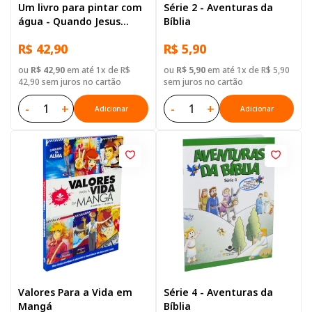
Um livro para pintar com
Série 2 - Aventuras da
água - Quando Jesus
Bíblia
Nasceu
R$ 42,90
R$ 5,90
ou
R$ 42,90
em até 1x de R$
ou
R$ 5,90
em até 1x de R$ 5,90
42,90 sem juros no cartão
sem juros no cartão
-
+
-
+
Adicionar
Adicionar
Valores Para a Vida em
Série 4 - Aventuras da
Mangá
Bíblia