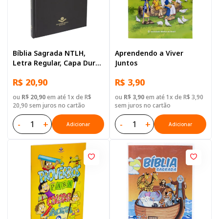
Bíblia Sagrada NTLH,
Aprendendo a Viver
Letra Regular, Capa Dura
Juntos
Preta
R$ 20,90
R$ 3,90
ou
R$ 20,90
em até 1x de R$
ou
R$ 3,90
em até 1x de R$ 3,90
20,90 sem juros no cartão
sem juros no cartão
-
+
-
+
Adicionar
Adicionar