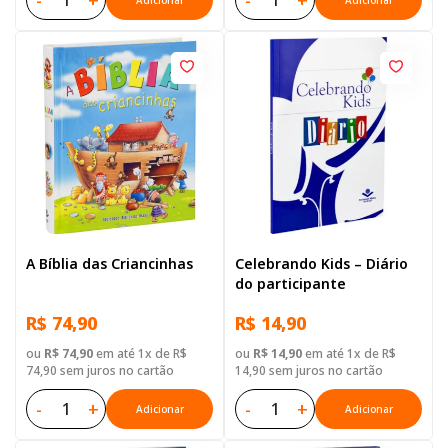
-
+
-
+
Adicionar
Adicionar
A Bíblia das Criancinhas
Celebrando Kids – Diário
do participante
R$ 74,90
R$ 14,90
ou
R$ 74,90
em até 1x de R$
ou
R$ 14,90
em até 1x de R$
74,90 sem juros no cartão
14,90 sem juros no cartão
-
+
-
+
Adicionar
Adicionar