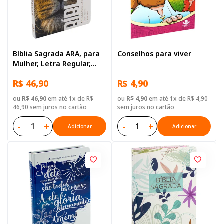
Bíblia Sagrada ARA, para
Conselhos para viver
Mulher, Letra Regular,
Capa Dura Ilustrada: Leão
R$ 46,90
R$ 4,90
ou
R$ 46,90
em até 1x de R$
ou
R$ 4,90
em até 1x de R$ 4,90
46,90 sem juros no cartão
sem juros no cartão
-
+
-
+
Adicionar
Adicionar