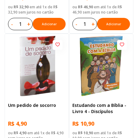
ou
R$ 32,90
em até 1x de R$
ou
R$ 46,90
em até 1x de R$
32,90 sem juros no cartão
46,90 sem juros no cartão
-
+
-
+
Adicionar
Adicionar
Um pedido de socorro
Estudando com a Bíblia -
Livro 4 - Discípulos
R$ 4,90
R$ 10,90
ou
R$ 4,90
em até 1x de R$ 4,90
ou
R$ 10,90
em até 1x de R$