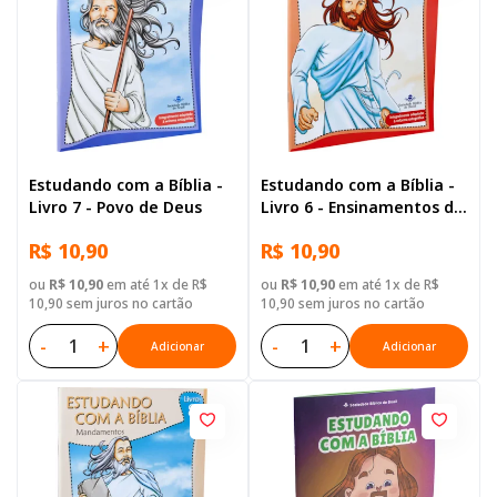
Estudando com a Bíblia -
Estudando com a Bíblia -
Livro 7 - Povo de Deus
Livro 6 - Ensinamentos de
Jesus
R$ 10,90
R$ 10,90
ou
R$ 10,90
em até 1x de R$
ou
R$ 10,90
em até 1x de R$
10,90 sem juros no cartão
10,90 sem juros no cartão
-
+
-
+
Adicionar
Adicionar