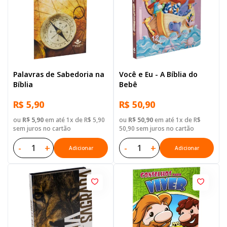
Palavras de Sabedoria na
Você e Eu - A Bíblia do
Bíblia
Bebê
R$ 5,90
R$ 50,90
ou
R$ 5,90
em até 1x de R$ 5,90
ou
R$ 50,90
em até 1x de R$
sem juros no cartão
50,90 sem juros no cartão
-
+
-
+
Adicionar
Adicionar