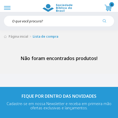
0
Página inicial
Lista de compra
Não foram encontrados produtos!
FIQUE POR DENTRO DAS NOVIDADES
Cadastre-se em nossa Newsletter e receba em primeira mão
ofertas exclusivas e lançamentos.