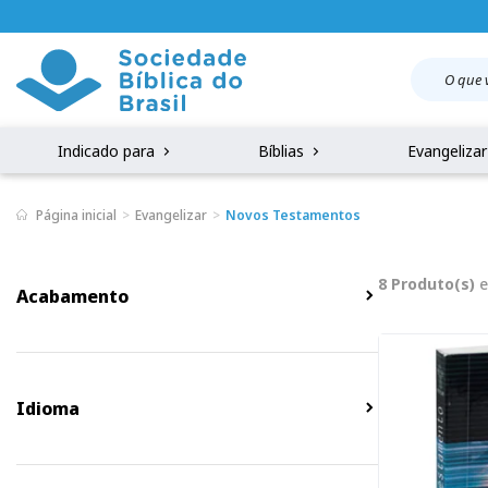
Indicado para
Bíblias
Evangeliza
Página inicial
Evangelizar
Novos Testamentos
8 Produto(s)
e
Acabamento
Idioma