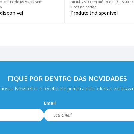
 até 1x de R$ 50,00 sem
ou
R$ 75,00
em até 1x de R$ 75,00 s
ão
juros no cartão
disponível
Produto Indisponível
FIQUE POR DENTRO DAS NOVIDADES
nossa Newsletter e receba em primeira mão ofertas exclusiva
Email