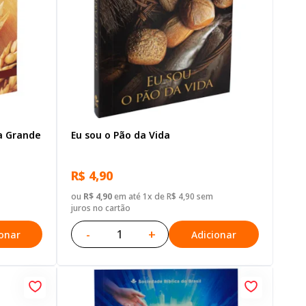
a Grande
Eu sou o Pão da Vida
R$ 4,90
ou
R$ 4,90
em até 1x de R$ 4,90 sem
juros no cartão
-
+
ionar
Adicionar