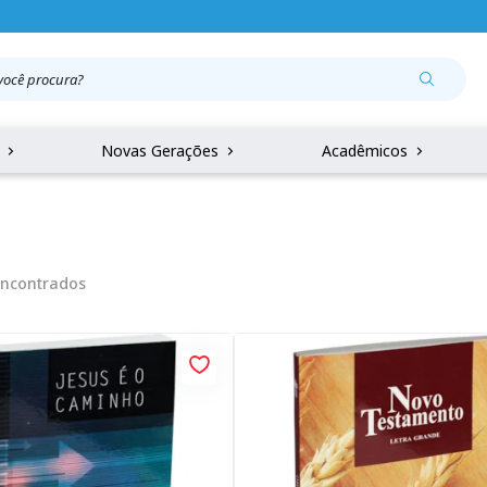
r
Novas Gerações
Acadêmicos
ncontrados