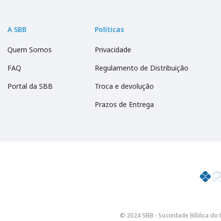
A SBB
Políticas
Quem Somos
Privacidade
FAQ
Regulamento de Distribuição
Portal da SBB
Troca e devolução
Prazos de Entrega
© 2024 SBB - Sociedade Bíblica do B