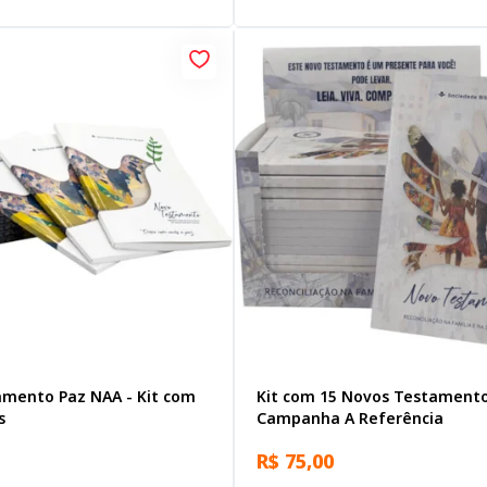
mento Paz NAA - Kit com
Kit com 15 Novos Testament
s
Campanha A Referência
R$ 75,00