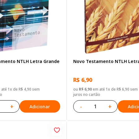
amento NTLH Letra Grande
Novo Testamento NTLH Letr
R$ 6,90
até 1x de R$ 4,90 sem
ou
R$ 6,90
em até 1x de R$ 6,90 sem
ão
juros no cartão
+
-
+
Adicionar
Adic