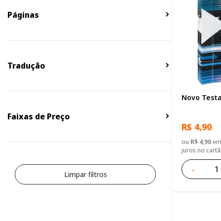
Páginas
Tradução
Novo Test
Faixas de Preço
R$ 4,90
ou
R$ 4,90
em 
juros no cart
-
Limpar filtros