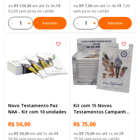
ou
R$ 156,00
em até 3x de R$
ou
R$ 7,00
em até 1x de R$ 7,00
52,00 sem juros no cartão
sem juros no cartão
-
+
-
+
Adicionar
Adicionar
Novo Testamento Paz
Kit com 15 Novos
NAA - Kit com 10 unidades
Testamentos Campanha
A Referência
R$ 50,00
R$ 75,00
ou
R$ 50,00
em até 1x de R$
ou
R$ 75,00
em até 1x de R$
50,00 sem juros no cartão
75,00 sem juros no cartão