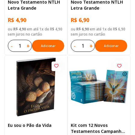
Novo Testamento NTLH
Novo Testamento NTLH
Letra Grande
Letra Grande
R$ 4,90
R$ 6,90
ou
R$ 4,90
em até 1x de R$ 4,90
ou
R$ 6,90
em até 1x de R$ 6,90
sem juros no cartão
sem juros no cartão
-
+
-
+
Adicionar
Adicionar
Eu sou o Pão da Vida
Kit com 12 Novos
Testamentos Campanha -