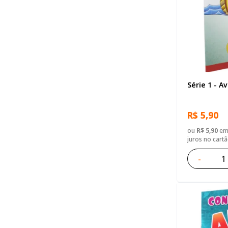
Série 1 - A
R$ 5,90
ou
R$ 5,90
em 
juros no cart
-