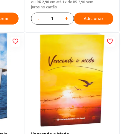
ou
R$ 2,90
em até 1x de R$ 2,90 sem
juros no cartão
-
+
ionar
Adicionar
veja
Vencendo o Medo