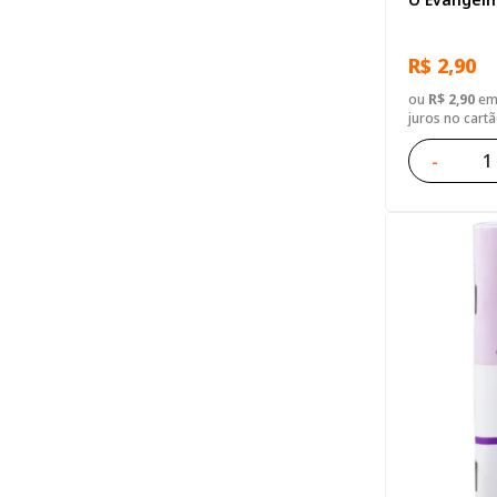
R$ 2,90
ou
R$ 2,90
em 
juros no cart
-