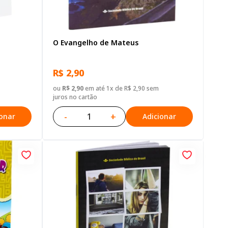
O Evangelho de Mateus
R$ 2,90
ou
R$ 2,90
em até 1x de R$ 2,90 sem
juros no cartão
-
+
ionar
Adicionar