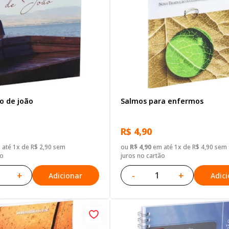
o de joão
Salmos para enfermos
R$ 4,90
até 1x de R$ 2,90 sem
ou
R$ 4,90
em até 1x de R$ 4,90 sem
ão
juros no cartão
+
-
+
Adicionar
Adic