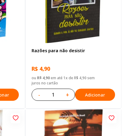
Razões para não desistir
R$ 4,90
ou
R$ 4,90
em até 1x de R$ 4,90 sem
juros no cartão
-
+
ionar
Adicionar