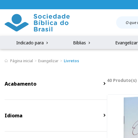
Indicado para
Bíblias
Evangeliza
Página inicial
Evangelizar
Livretos
40 Produto(s)
Acabamento
Idioma