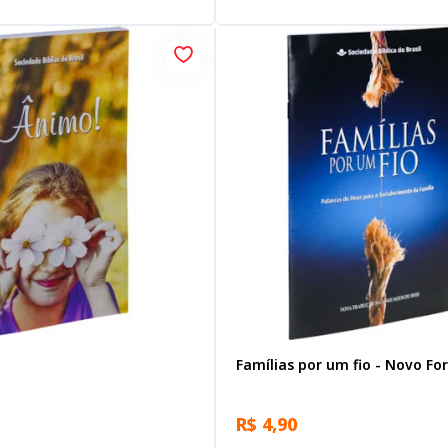
Famílias por um fio - Novo F
R$ 4,90