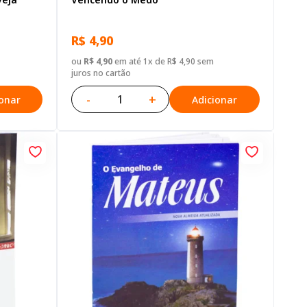
R$ 4,90
ou
R$ 4,90
em até 1x de R$ 4,90 sem
juros no cartão
-
+
ionar
Adicionar