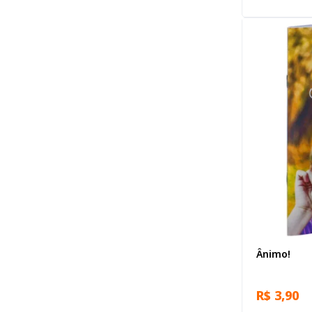
Ânimo!
R$ 3,90