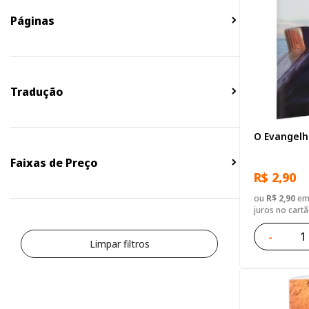
Páginas
Tradução
O Evangelh
Faixas de Preço
R$ 2,90
ou
R$ 2,90
em 
juros no cart
-
Limpar filtros