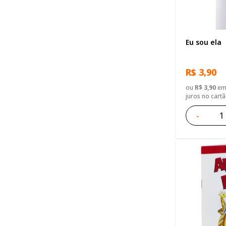
Eu sou ela
R$ 3,90
ou
R$ 3,90
em 
juros no cart
-