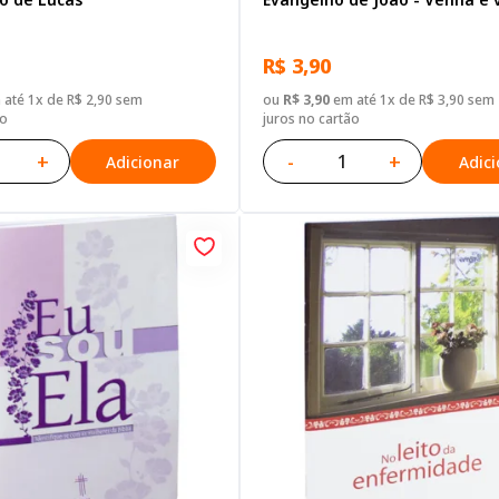
R$ 3,90
até 1x de R$ 2,90 sem
ou
R$ 3,90
em até 1x de R$ 3,90 sem
ão
juros no cartão
+
-
+
Adicionar
Adic