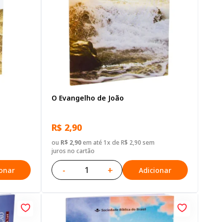
O Evangelho de João
R$ 2,90
ou
R$ 2,90
em até 1x de R$ 2,90 sem
juros no cartão
-
+
ionar
Adicionar