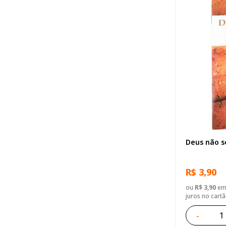
Deus não s
R$ 3,90
ou
R$ 3,90
em 
juros no cart
-