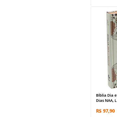
Bíblia Dia 
Dias NAA, 
Capa Dura 
R$ 97,90