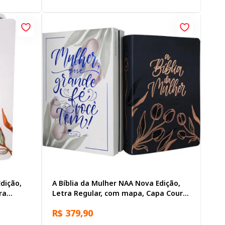
dição,
A Bíblia da Mulher NAA Nova Edição,
ra
Letra Regular, com mapa, Capa Couro
ouro
Sintético Azul
R$ 379,90