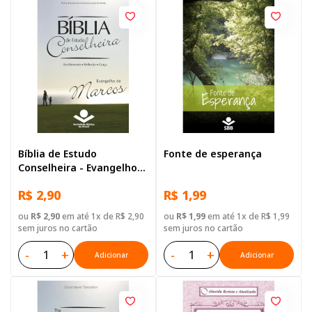
Bíblia de Estudo
Fonte de esperança
Conselheira - Evangelho
de Mateus
R$ 2,90
R$ 1,99
ou
R$ 2,90
em até 1x de R$ 2,90
ou
R$ 1,99
em até 1x de R$ 1,99
sem juros no cartão
sem juros no cartão
-
+
-
+
Adicionar
Adicionar