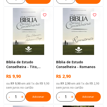
Bíblia de Estudo
Bíblia de Estudo
Conselheira - Tito,
Conselheira - Romanos
Filemom, Hebreus e Tiago
R$ 9,90
R$ 2,90
ou
R$ 9,90
em até 1x de R$ 9,90
ou
R$ 2,90
em até 1x de R$ 2,90
sem juros no cartão
sem juros no cartão
-
+
-
+
Adicionar
Adicionar