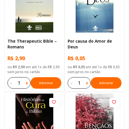
The Therapeutic Bible –
Por causa do Amor de
Romans
Deus
R$ 2,90
R$ 0,05
ou
R$ 2,90
em até 1x de R$ 2,90
ou
R$ 0,05
em até 1x de R$ 0,05
sem juros no cartão
sem juros no cartão
-
+
-
+
Adicionar
Adicionar