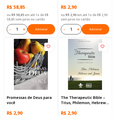
R$ 58,85
R$ 2,90
ou
R$ 58,85
em até 1x de R$
ou
R$ 2,90
em até 1x de R$ 2,90
58,85 sem juros no cartão
sem juros no cartão
-
+
-
+
Adicionar
Adicionar
Promessas de Deus para
The Therapeutic Bible –
você
Titus, Philemon, Hebrews
and James
R$ 2,90
R$ 2,90