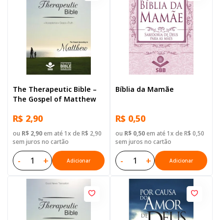
The Therapeutic Bible –
Bíblia da Mamãe
The Gospel of Matthew
R$ 2,90
R$ 0,50
ou
R$ 2,90
em até 1x de R$ 2,90
ou
R$ 0,50
em até 1x de R$ 0,50
sem juros no cartão
sem juros no cartão
-
+
-
+
Adicionar
Adicionar