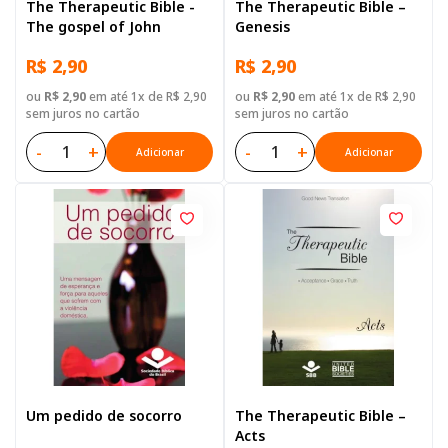
The Therapeutic Bible -
The Therapeutic Bible –
The gospel of John
Genesis
R$ 2,90
R$ 2,90
ou
R$ 2,90
em até 1x de R$ 2,90
ou
R$ 2,90
em até 1x de R$ 2,90
sem juros no cartão
sem juros no cartão
-
+
-
+
Adicionar
Adicionar
Um pedido de socorro
The Therapeutic Bible –
Acts