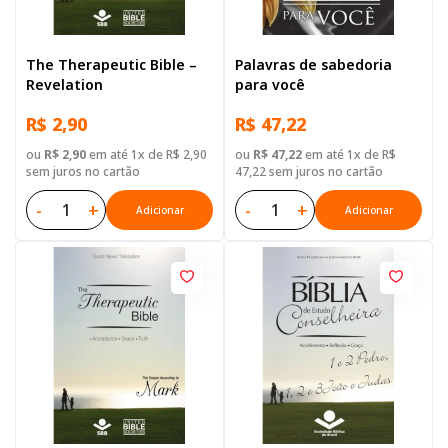
The Therapeutic Bible –
Palavras de sabedoria
Revelation
para você
R$ 2,90
R$ 47,22
ou
R$ 2,90
em até 1x de R$ 2,90
ou
R$ 47,22
em até 1x de R$
sem juros no cartão
47,22 sem juros no cartão
-
+
-
+
Adicionar
Adicionar