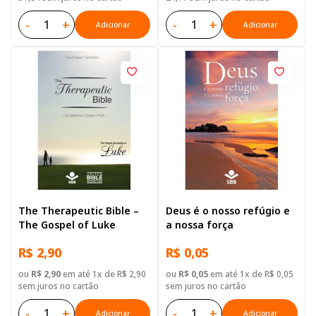
-
+
-
+
Adicionar
Adicionar
The Therapeutic Bible –
Deus é o nosso refúgio e
The Gospel of Luke
a nossa força
R$ 2,90
R$ 0,05
ou
R$ 2,90
em até 1x de R$ 2,90
ou
R$ 0,05
em até 1x de R$ 0,05
sem juros no cartão
sem juros no cartão
-
+
-
+
Adicionar
Adicionar