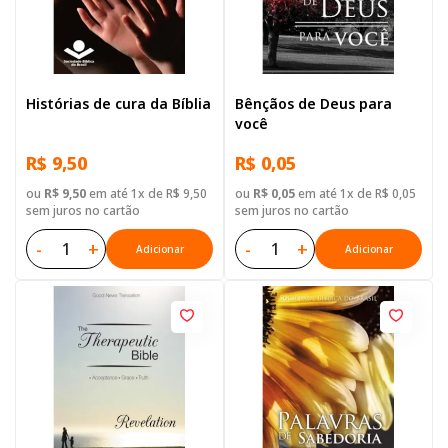
Histórias de cura da Bíblia
Bênçãos de Deus para
você
R$ 9,50
R$ 0,05
ou
R$ 9,50
em até 1x de R$ 9,50
ou
R$ 0,05
em até 1x de R$ 0,05
sem juros no cartão
sem juros no cartão
-
+
-
+
Adicionar
Adicionar