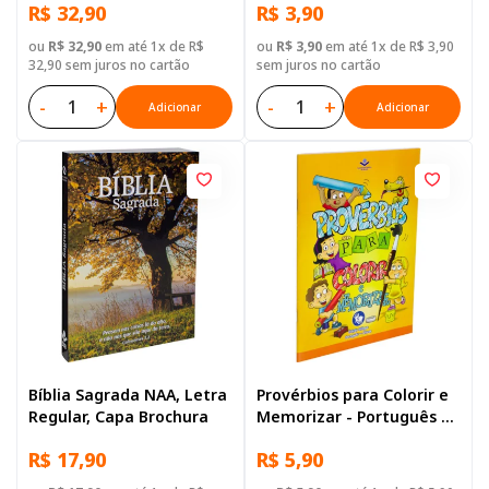
R$ 32,90
R$ 3,90
ou
R$ 32,90
em até 1x de R$
ou
R$ 3,90
em até 1x de R$ 3,90
32,90 sem juros no cartão
sem juros no cartão
-
+
-
+
Adicionar
Adicionar
Bíblia Sagrada NAA, Letra
Provérbios para Colorir e
Regular, Capa Brochura
Memorizar - Português e
Libras
R$ 17,90
R$ 5,90