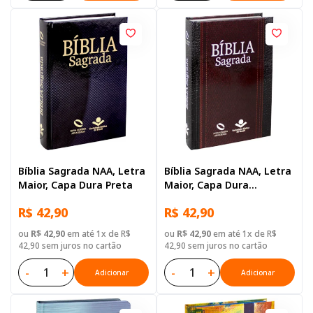
Bíblia Sagrada NAA, Letra
Bíblia Sagrada NAA, Letra
Maior, Capa Dura Preta
Maior, Capa Dura
Ilustrada: Preta
R$ 42,90
R$ 42,90
ou
R$ 42,90
em até 1x de R$
ou
R$ 42,90
em até 1x de R$
42,90 sem juros no cartão
42,90 sem juros no cartão
-
+
-
+
Adicionar
Adicionar