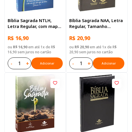
Bíblia Sagrada NTLH,
Bíblia Sagrada NAA, Letra
Letra Regular, com mapa,
Regular, Tamanho
Capa Brochura Azul
Grande, Capa Dura Preta
R$ 16,90
R$ 20,90
ou
R$ 16,90
em até 1x de R$
ou
R$ 20,90
em até 1x de R$
16,90 sem juros no cartão
20,90 sem juros no cartão
-
+
-
+
Adicionar
Adicionar