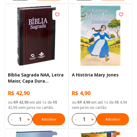
Bíblia Sagrada NAA, Letra
A História Mary Jones
Maior, Capa Dura
Ilustrada: Preta
R$ 42,90
R$ 4,90
ou
R$ 42,90
em até 1x de R$
ou
R$ 4,90
em até 1x de R$ 4,90
42,90 sem juros no cartão
sem juros no cartão
-
+
-
+
Adicionar
Adicionar