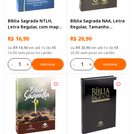
Bíblia Sagrada NTLH,
Bíblia Sagrada NAA, Letra
Letra Regular, com mapa,
Regular, Tamanho
Capa Brochura Azul
Grande, Capa Dura Preta
R$ 16,90
R$ 20,90
ou
R$ 16,90
em até 1x de R$
ou
R$ 20,90
em até 1x de R$
16,90 sem juros no cartão
20,90 sem juros no cartão
-
+
-
+
Adicionar
Adicionar