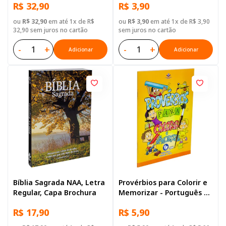
R$ 32,90
R$ 3,90
ou
R$ 32,90
em até 1x de R$
ou
R$ 3,90
em até 1x de R$ 3,90
32,90 sem juros no cartão
sem juros no cartão
-
+
-
+
Adicionar
Adicionar
Bíblia Sagrada NAA, Letra
Provérbios para Colorir e
Regular, Capa Brochura
Memorizar - Português e
Libras
R$ 17,90
R$ 5,90