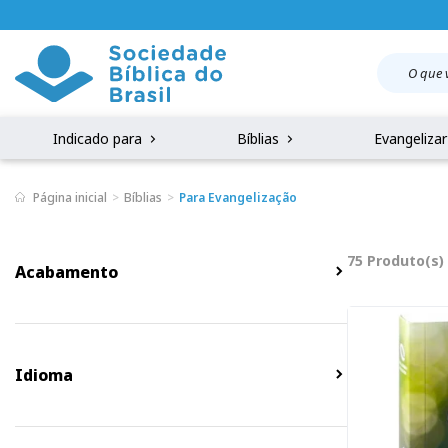
Indicado para
Bíblias
Evangeliza
Página inicial
Bíblias
Para Evangelização
75 Produto(s)
Acabamento
Idioma