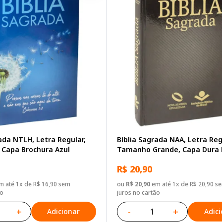
ada NTLH, Letra Regular,
Bíblia Sagrada NAA, Letra Reg
Capa Brochura Azul
Tamanho Grande, Capa Dura 
R$ 20,90
 até 1x de R$ 16,90 sem
ou
R$ 20,90
em até 1x de R$ 20,90 s
ão
juros no cartão
+
-
+
Adicionar
Adic