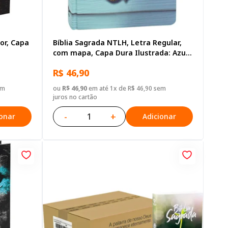
or, Capa
Bíblia Sagrada NTLH, Letra Regular,
com mapa, Capa Dura Ilustrada: Azul-
claro
R$ 46,90
em
ou
R$ 46,90
em até 1x de R$ 46,90 sem
juros no cartão
-
+
ionar
Adicionar