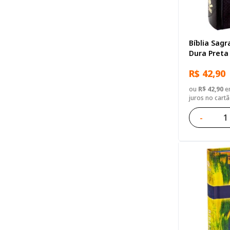
Bíblia Sagr
Dura Preta
R$ 42,90
ou
R$ 42,90
em
juros no cart
-