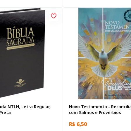
ada NTLH, Letra Regular,
Novo Testamento - Reconcili
Preta
com Salmos e Provérbios
R$ 6,50