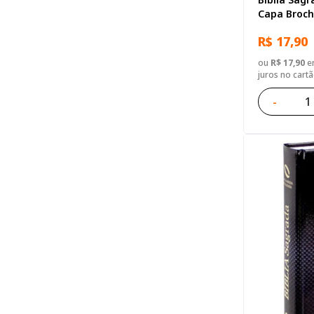
Capa Broch
R$ 17,90
ou
R$ 17,90
em
juros no cart
-