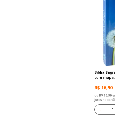
Bíblia Sagr
com mapa, 
R$ 16,90
ou
R$ 16,90
em
juros no cart
-