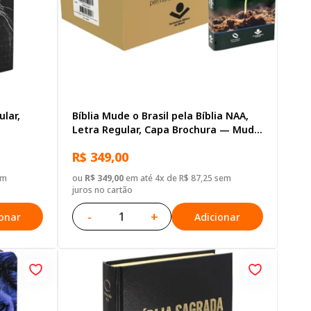
ular,
Bíblia Mude o Brasil pela Bíblia NAA,
Letra Regular, Capa Brochura — Mude
Brasil
R$ 349,00
em
ou
R$ 349,00
em até 4x de R$ 87,25 sem
juros no cartão
-
+
ionar
Adicionar