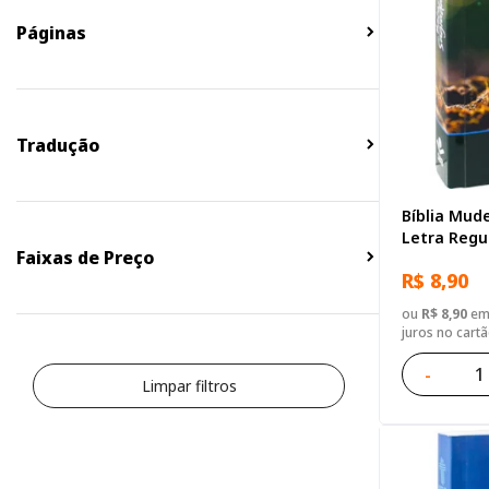
Páginas
Tradução
Bíblia Mude
Letra Regu
Faixas de Preço
Ilustrada: 
R$ 8,90
ou
R$ 8,90
em 
juros no cart
-
Limpar filtros