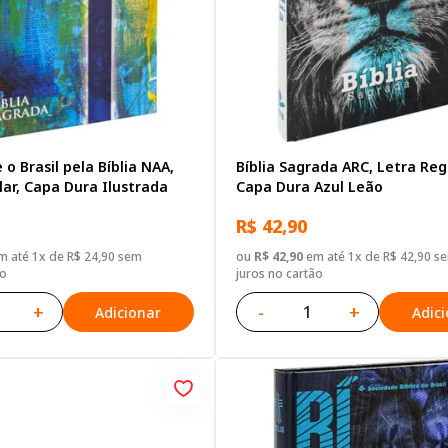
 o Brasil pela Bíblia NAA,
Bíblia Sagrada ARC, Letra Reg
ar, Capa Dura Ilustrada
Capa Dura Azul Leão
R$ 42,90
 até 1x de R$ 24,90 sem
ou
R$ 42,90
em até 1x de R$ 42,90 s
ão
juros no cartão
+
-
+
Adicionar
Adic