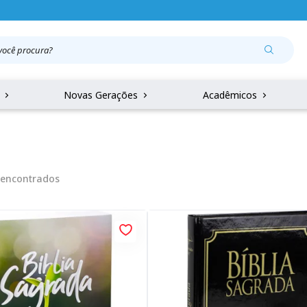
r
Novas Gerações
Acadêmicos
encontrados