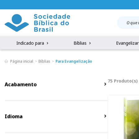
Indicado para
Bíblias
Evangeliza
Página inicial
Bíblias
Para Evangelização
75 Produto(s)
Acabamento
Idioma