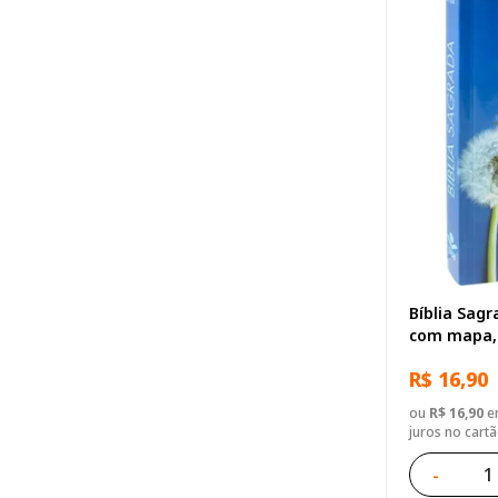
Bíblia Sagr
com mapa, 
R$ 16,90
ou
R$ 16,90
em
juros no cart
-