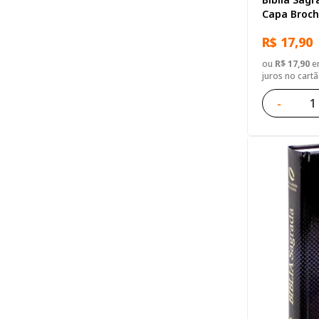
Capa Broch
R$ 17,90
ou
R$ 17,90
em
juros no cart
-