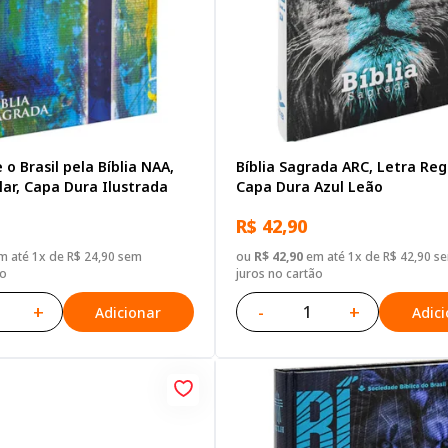
 o Brasil pela Bíblia NAA,
Bíblia Sagrada ARC, Letra Reg
ar, Capa Dura Ilustrada
Capa Dura Azul Leão
R$ 42,90
 até 1x de R$ 24,90 sem
ou
R$ 42,90
em até 1x de R$ 42,90 s
ão
juros no cartão
+
-
+
Adicionar
Adic