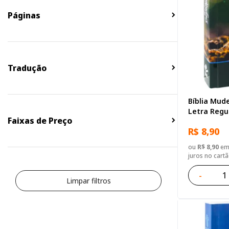
Páginas
Tradução
Bíblia Mude
Letra Regu
Faixas de Preço
Ilustrada: 
R$ 8,90
ou
R$ 8,90
em 
juros no cart
-
Limpar filtros