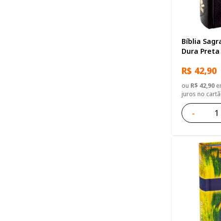
Bíblia Sagr
Dura Preta
R$ 42,90
ou
R$ 42,90
em
juros no cart
-