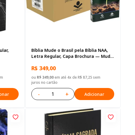
ular,
Bíblia Mude o Brasil pela Bíblia NAA,
Letra Regular, Capa Brochura — Mude
Brasil
R$ 349,00
em
ou
R$ 349,00
em até 4x de R$ 87,25 sem
juros no cartão
-
+
ionar
Adicionar