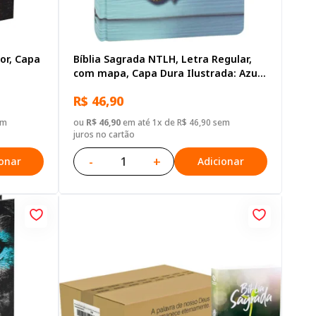
or, Capa
Bíblia Sagrada NTLH, Letra Regular,
com mapa, Capa Dura Ilustrada: Azul-
claro
R$ 46,90
em
ou
R$ 46,90
em até 1x de R$ 46,90 sem
juros no cartão
-
+
ionar
Adicionar