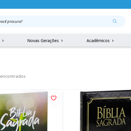
r
Novas Gerações
Acadêmicos
encontrados