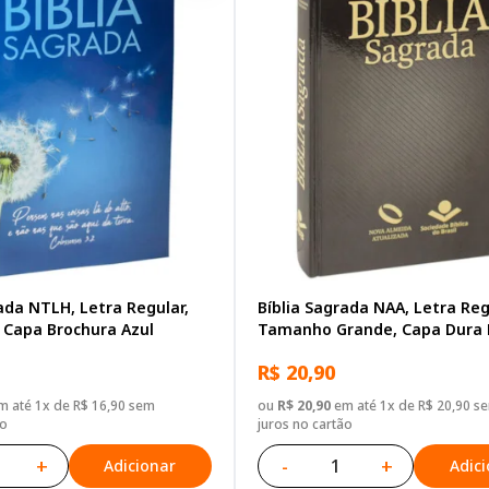
ada NTLH, Letra Regular,
Bíblia Sagrada NAA, Letra Reg
Capa Brochura Azul
Tamanho Grande, Capa Dura 
R$ 20,90
 até 1x de R$ 16,90 sem
ou
R$ 20,90
em até 1x de R$ 20,90 s
ão
juros no cartão
+
-
+
Adicionar
Adic