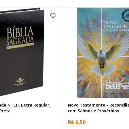
ada NTLH, Letra Regular,
Novo Testamento - Reconcili
Preta
com Salmos e Provérbios
R$ 6,50